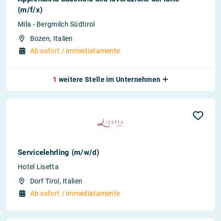
(m/f/x)
Mila - Bergmilch Südtirol
Bozen, Italien
Ab sofort / immediatamente
1
weitere Stelle im Unternehmen
Servicelehrling (m/w/d)
Hotel Lisetta
Dorf Tirol, Italien
Ab sofort / immediatamente