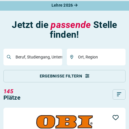
Lehre 2026
Jetzt die
passende
Stelle
finden!
Beruf, Studiengang, Unternehmen
Ort, Region
ERGEBNISSE FILTERN
145
Plätze