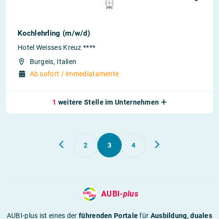
Kochlehrling (m/w/d)
Hotel Weisses Kreuz ****
Burgeis, Italien
Ab sofort / immediatamente
1
weitere Stelle im Unternehmen
2
3
4
AUBI-
plus
AUBI-plus ist eines der
führenden Portale
für
Ausbildung
,
duales