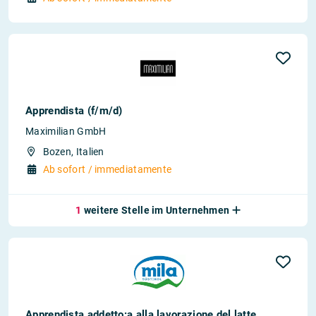
Apprendista (f/m/d)
Maximilian GmbH
Bozen, Italien
Ab sofort / immediatamente
1
weitere Stelle im Unternehmen
Apprendista addetto:a alla lavorazione del latte