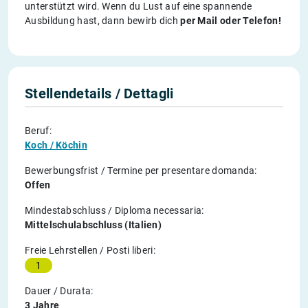
unterstützt wird. Wenn du Lust auf eine spannende
Ausbildung hast, dann bewirb dich
per Mail oder Telefon!
Stellendetails / Dettagli
Beruf:
Koch / Köchin
Bewerbungsfrist / Termine per presentare domanda:
Offen
Mindestabschluss / Diploma necessaria:
Mittelschulabschluss (Italien)
Freie Lehrstellen / Posti liberi:
1
Dauer / Durata:
3 Jahre