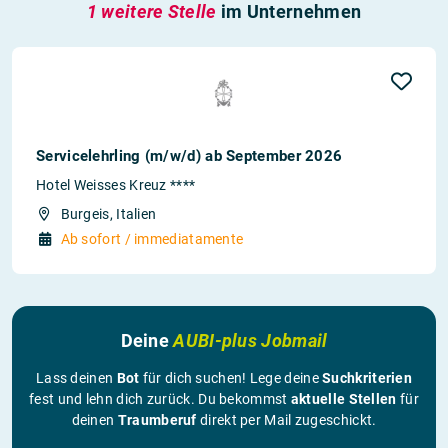
1 weitere Stelle
im Unternehmen
Servicelehrling (m/w/d) ab September 2026
Hotel Weisses Kreuz ****
Burgeis, Italien
Ab sofort / immediatamente
Deine
AUBI-plus Jobmail
Lass deinen
Bot
für dich suchen! Lege deine
Suchkriterien
fest und lehn dich zurück. Du bekommst
aktuelle Stellen
für
deinen
Traumberuf
direkt per Mail zugeschickt.