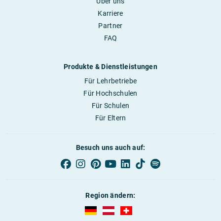
Über uns
Karriere
Partner
FAQ
Produkte & Dienstleistungen
Für Lehrbetriebe
Für Hochschulen
Für Schulen
Für Eltern
Besuch uns auch auf:
Region ändern:
AUBI-plus Deutschland (deutsch)
AUBI-plus Österreich (deutsch)
AUBI-plus Schweiz (deutsc