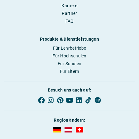
Karriere
Partner
FAQ
Produkte & Dienstleistungen
Für Lehrbetriebe
Für Hochschulen
Für Schulen
Für Eltern
Besuch uns auch auf:
Region ändern:
AUBI-plus Deutschland (deutsch)
AUBI-plus Österreich (deutsch)
AUBI-plus Schweiz (deutsc