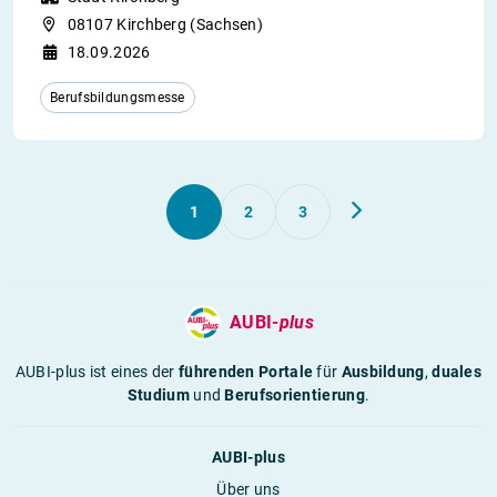
08107 Kirchberg (Sachsen)
18.09.2026
Berufsbildungsmesse
1
2
3
AUBI-
plus
AUBI-plus ist eines der
führenden Portale
für
Ausbildung
,
duales
Studium
und
Berufsorientierung
.
AUBI-plus
Über uns