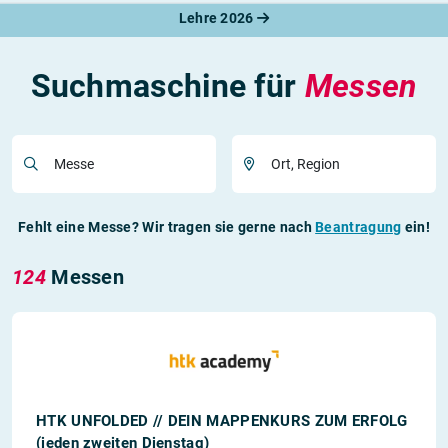
Lehre 2026
Suchmaschine für
Messen
Messe
Ort, Region
Fehlt eine Messe? Wir tragen sie gerne nach
Beantragung
ein!
124
Messen
HTK UNFOLDED // DEIN MAPPENKURS ZUM ERFOLG
(jeden zweiten Dienstag)