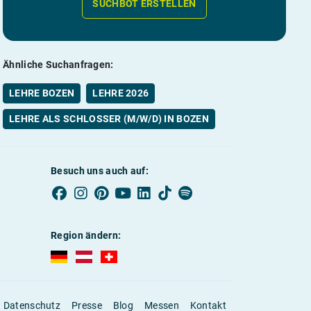
SUCHBOT ERSTELLEN
Ähnliche Suchanfragen:
LEHRE BOZEN
LEHRE 2026
LEHRE ALS SCHLOSSER (M/W/D) IN BOZEN
Besuch uns auch auf:
Region ändern:
AUBI-plus Deutschland (deutsch)
AUBI-plus Österreich (deutsch)
AUBI-plus Schweiz (deutsch)
Datenschutz
Presse
Blog
Messen
Kontakt