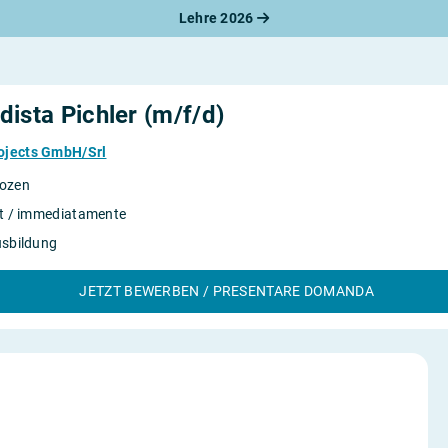
Lehre 2026
ista Pichler (m/f/d)
ojects GmbH/Srl
ozen
rt / immediatamente
usbildung
JETZT BEWERBEN / PRESENTARE DOMANDA