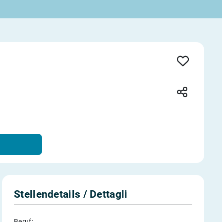
Stellendetails / Dettagli
Beruf: