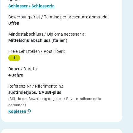
Schlosser / Schlosserin
Bewerbungsfrist / Termine per presentare domanda:
Offen
Mindestabschluss / Diploma necessaria:
Mittelschulabschluss (Italien)
Freie Lehrstellen / Posti liberi:
1
Dauer / Durata:
4 Jahre
Referenz-Nr / Riferimento n.:
südtirolerjobs.it/AUBI-plus
(Bitte in der Bewerbung angeben / Favore indicare nella
domanda)
Kopieren