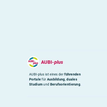
AUBI-
plus
AUBI-plus ist eines der
führenden
Portale
für
Ausbildung
,
duales
Studium
und
Berufsorientierung
.