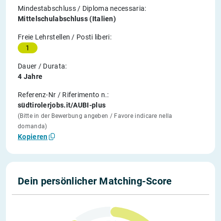
Mindestabschluss / Diploma necessaria:
Mittelschulabschluss (Italien)
Freie Lehrstellen / Posti liberi:
1
Dauer / Durata:
4 Jahre
Referenz-Nr / Riferimento n.:
südtirolerjobs.it/AUBI-plus
(Bitte in der Bewerbung angeben / Favore indicare nella
domanda)
Kopieren
Dein persönlicher Matching-Score