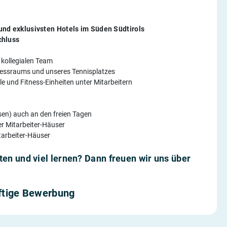
und exklusivsten Hotels im Süden Südtirols
chluss
 kollegialen Team
tnessraums und unseres Tennisplatzes
e und Fitness-Einheiten unter Mitarbeitern
en) auch an den freien Tagen
r Mitarbeiter-Häuser
tarbeiter-Häuser
ten und viel lernen? Dann freuen wir uns über
äftige Bewerbung