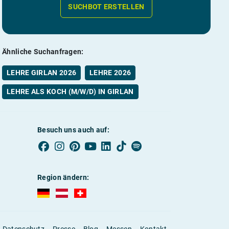
SUCHBOT ERSTELLEN
Ähnliche Suchanfragen:
LEHRE GIRLAN 2026
LEHRE 2026
LEHRE ALS KOCH (M/W/D) IN GIRLAN
Besuch uns auch auf:
Region ändern:
AUBI-plus Deutschland (deutsch)
AUBI-plus Österreich (deutsch)
AUBI-plus Schweiz (deutsch)
Datenschutz
Presse
Blog
Messen
Kontakt