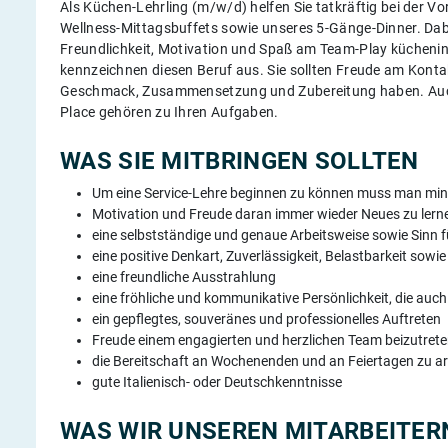
Als Küchen-Lehrling (m/w/d) helfen Sie tatkräftig bei der 
Wellness-Mittagsbuffets sowie unseres 5-Gänge-Dinner. Dabe
Freundlichkeit, Motivation und Spaß am Team-Play küchenin
kennzeichnen diesen Beruf aus. Sie sollten Freude am Konta
Geschmack, Zusammensetzung und Zubereitung haben. Auch 
Place gehören zu Ihren Aufgaben.
WAS SIE MITBRINGEN SOLLTEN
Um eine Service-Lehre beginnen zu können muss man mind
Motivation und Freude daran immer wieder Neues zu lern
eine selbstständige und genaue Arbeitsweise sowie Sinn für
eine positive Denkart, Zuverlässigkeit, Belastbarkeit sowie F
eine freundliche Ausstrahlung
eine fröhliche und kommunikative Persönlichkeit, die auch
ein gepflegtes, souveränes und professionelles Auftreten
Freude einem engagierten und herzlichen Team beizutret
die Bereitschaft an Wochenenden und an Feiertagen zu ar
gute Italienisch- oder Deutschkenntnisse
WAS WIR UNSEREN MITARBEITERN