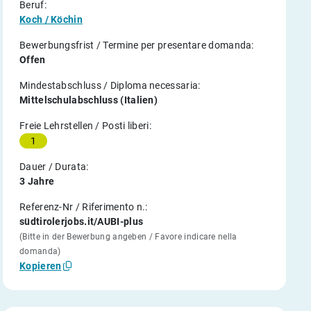
Beruf:
Koch / Köchin
Bewerbungsfrist / Termine per presentare domanda:
Offen
Mindestabschluss / Diploma necessaria:
Mittelschulabschluss (Italien)
Freie Lehrstellen / Posti liberi:
1
Dauer / Durata:
3 Jahre
Referenz-Nr / Riferimento n.:
südtirolerjobs.it/AUBI-plus
(Bitte in der Bewerbung angeben / Favore indicare nella
domanda)
Kopieren