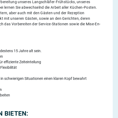
Vorbereitung unseres Langschläfer-Frühstücks, unseres
i lernen Sie abwechselnd die Arbeit aller Küchen-Posten.
tern, aber auch mit den Gästen und der Rezeption
kt mit unseren Gästen, sowie an den Gerichten, deren
das Vorbereiten der Service-Stationen sowie die Mise-En-
estens 15 Jahre alt sein.
en
 effiziente Zeiteinteilung
lexibilität
 in schwierigen Situationen einen klaren Kopf bewahrt
en
beiten
 BIETEN: