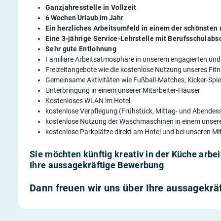
Ganzjahresstelle in Vollzeit
6 Wochen Urlaub im Jahr
Ein herzliches Arbeitsumfeld in einem der schönsten 
Eine 3-jährige Service-Lehrstelle mit Berufsschulabs
Sehr gute Entlohnung
Familiäre Arbeitsatmosphäre in unserem engagierten und
Freizeitangebote wie die kostenlose Nutzung unseres Fi
Gemeinsame Aktivitäten wie Fußball-Matches, Kicker-Spiel
Unterbringung in einem unserer Mitarbeiter-Häuser
Kostenloses WLAN im Hotel
kostenlose Verpflegung (Frühstück, Mittag- und Abendess
kostenlose Nutzung der Waschmaschinen in einem unsere
kostenlose Parkplätze direkt am Hotel und bei unseren Mi
Sie möchten künftig kreativ in der Küche arbei
Ihre aussagekräftige Bewerbung
Dann freuen wir uns über Ihre aussagekr