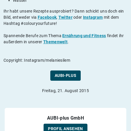
Wasser
Ihr habt unsere Rezepte ausprobiert? Dann schickt uns doch ein
Bild, entweder via
Facebook
,
Twitter
oder
Instagram
mit dem
Hashtag #colouryourfuture!
Spannende Berufe zum Thema
Ernährung und Fitness
findet ihr
außerdem in unserer
Themenwelt
.
Copyright: Instagram/melaniesilem
AUBI-PLUS
Freitag, 21. August 2015
AUBI-plus GmbH
PROFIL ANSEHEN