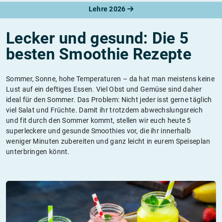
Lehre 2026
Lecker und gesund: Die 5
besten Smoothie Rezepte
Sommer, Sonne, hohe Temperaturen – da hat man meistens keine
Lust auf ein deftiges Essen. Viel Obst und Gemüse sind daher
ideal für den Sommer. Das Problem: Nicht jeder isst gerne täglich
viel Salat und Früchte. Damit ihr trotzdem abwechslungsreich
und fit durch den Sommer kommt, stellen wir euch heute 5
superleckere und gesunde Smoothies vor, die ihr innerhalb
weniger Minuten zubereiten und ganz leicht in eurem Speiseplan
unterbringen könnt.