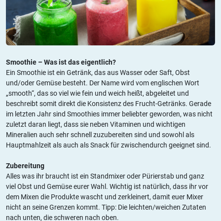
Smoothie – Was ist das eigentlich?
Ein Smoothie ist ein Getränk, das aus Wasser oder Saft, Obst
und/oder Gemüse besteht. Der Name wird vom englischen Wort
„smooth“, das so viel wie fein und weich heißt, abgeleitet und
beschreibt somit direkt die Konsistenz des Frucht-Getränks. Gerade
im letzten Jahr sind Smoothies immer beliebter geworden, was nicht
zuletzt daran liegt, dass sie neben Vitaminen und wichtigen
Mineralien auch sehr schnell zuzubereiten sind und sowohl als
Hauptmahlzeit als auch als Snack für zwischendurch geeignet sind.
Zubereitung
Alles was ihr braucht ist ein Standmixer oder Pürierstab und ganz
viel Obst und Gemüse eurer Wahl. Wichtig ist natürlich, dass ihr vor
dem Mixen die Produkte wascht und zerkleinert, damit euer Mixer
nicht an seine Grenzen kommt. Tipp: Die leichten/weichen Zutaten
nach unten, die schweren nach oben.