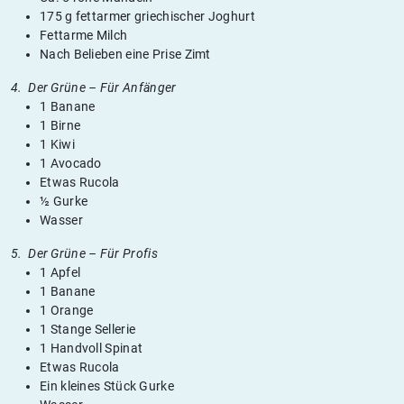
175 g fettarmer griechischer Joghurt
Fettarme Milch
Nach Belieben eine Prise Zimt
4. Der Grüne – Für Anfänger
1 Banane
1 Birne
1 Kiwi
1 Avocado
Etwas Rucola
½ Gurke
Wasser
5. Der Grüne – Für Profis
1 Apfel
1 Banane
1 Orange
1 Stange Sellerie
1 Handvoll Spinat
Etwas Rucola
Ein kleines Stück Gurke