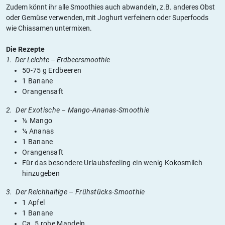
Zudem könnt ihr alle Smoothies auch abwandeln, z.B. anderes Obst
oder Gemüse verwenden, mit Joghurt verfeinern oder Superfoods
wie Chiasamen untermixen.
Die Rezepte
1. Der Leichte – Erdbeersmoothie
50-75 g Erdbeeren
1 Banane
Orangensaft
2. Der Exotische – Mango-Ananas-Smoothie
½ Mango
¼ Ananas
1 Banane
Orangensaft
Für das besondere Urlaubsfeeling ein wenig Kokosmilch
hinzugeben
3. Der Reichhaltige – Frühstücks-Smoothie
1 Apfel
1 Banane
Ca. 5 rohe Mandeln