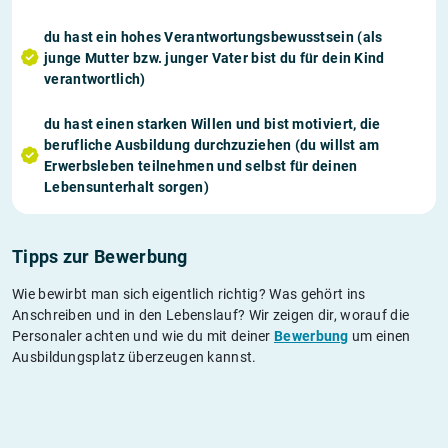
du hast ein hohes
Verantwortungsbewusstsein
(als
junge Mutter bzw. junger Vater bist du für dein Kind
verantwortlich)
du hast einen starken
Willen
und bist
motiviert
, die
berufliche Ausbildung durchzuziehen (du willst am
Erwerbsleben teilnehmen und selbst für deinen
Lebensunterhalt sorgen)
Tipps zur Bewerbung
Wie bewirbt man sich eigentlich richtig? Was gehört ins
Anschreiben und in den Lebenslauf? Wir zeigen dir, worauf die
Personaler achten und wie du mit deiner
Bewerbung
um einen
Ausbildungsplatz überzeugen kannst.