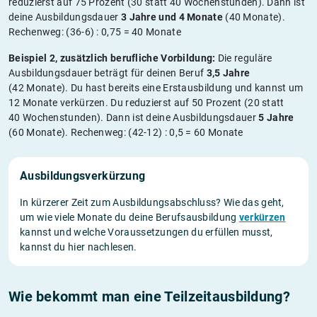
reduzierst auf 75 Prozent (30 statt 40 Wochenstunden). Dann ist
deine Ausbildungsdauer
3 Jahre und 4 Monate
(40 Monate).
Rechenweg: (36-6) : 0,75 = 40 Monate
Beispiel 2, zusätzlich berufliche Vorbildung:
Die reguläre
Ausbildungsdauer beträgt für deinen Beruf
3,5 Jahre
(42 Monate). Du hast bereits eine Erstausbildung und kannst um
12 Monate verkürzen. Du reduzierst auf 50 Prozent (20 statt
40 Wochenstunden). Dann ist deine Ausbildungsdauer
5 Jahre
(60 Monate). Rechenweg: (42-12) : 0,5 = 60 Monate
Ausbildungsverkürzung
In kürzerer Zeit zum Ausbildungsabschluss? Wie das geht,
um wie viele Monate du deine Berufsausbildung
verkürzen
kannst und welche Voraussetzungen du erfüllen musst,
kannst du hier nachlesen.
Wie bekommt man eine Teilzeitausbildung?