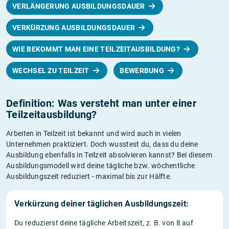
VERLÄNGERUNG AUSBILDUNGSDAUER
VERKÜRZUNG AUSBILDUNGSDAUER
WIE BEKOMMT MAN EINE TEILZEITAUSBILDUNG?
WECHSEL ZU TEILZEIT
BEWERBUNG
Definition: Was versteht man unter einer
Teilzeitausbildung?
Arbeiten in Teilzeit ist bekannt und wird auch in vielen
Unternehmen praktiziert. Doch wusstest du, dass du deine
Ausbildung ebenfalls in Teilzeit absolvieren kannst? Bei diesem
Ausbildungsmodell wird deine tägliche bzw. wöchentliche
Ausbildungszeit reduziert - maximal bis zur Hälfte.
Verkürzung deiner täglichen Ausbildungszeit:
Du reduzierst deine tägliche Arbeitszeit, z. B. von 8 auf