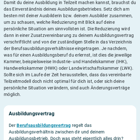
Damit du deine Ausbildung in Teilzeit machen kannst, brauchst du
das Einverständnis deines Ausbildungsbetriebes. Setz dich am
besten mit deiner Ausbilderin bzw. deinem Ausbilder zusammen,
um zu schauen, welche Reduzierung mit Blick auf deine
persönliche Situation am sinnvollsten ist. Die Reduzierung wird
dann in einer Zusatzvereinbarung zu deinem Ausbildungsvertrag
verschriftlicht und von der zuständigen Stelle in das Verzeichnis
der Berufsausbildungsverhältnisse eingetragen. Je nachdem,
was für einen Ausbildungsberuf du erlernst, ist dies die jeweilige
Kammer, beispielsweise Industrie- und Handelskammer (IHK),
Handwerkskammer (HWK) oder Landwirtschaftskammer (LWK).
Sollte sich im Laufe der Zeit herausstellen, dass das vereinbarte
Teilzeitmodell doch nicht optimal für dich ist, oder sich deine
persönliche Situation verändern, sind auch Änderungsverträge
möglich.
Ausbildungsvertrag
Der
Berufsausbildungsvertrag
regelt das
Ausbildungsverhältnis zwischen dir und deinem
Ausbildungsbetrieb. Doch was steht eigentlich alles drin?