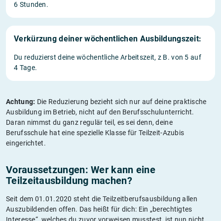
6 Stunden.
Verkürzung deiner wöchentlichen Ausbildungszeit:
Du reduzierst deine wöchentliche Arbeitszeit, z B. von 5 auf
4 Tage.
Achtung:
Die Reduzierung bezieht sich nur auf deine praktische
Ausbildung im Betrieb, nicht auf den Berufsschulunterricht.
Daran nimmst du ganz regulär teil, es sei denn, deine
Berufsschule hat eine spezielle Klasse für Teilzeit-Azubis
eingerichtet.
Voraussetzungen: Wer kann eine
Teilzeitausbildung machen?
Seit dem 01.01.2020 steht die Teilzeitberufsausbildung allen
Auszubildenden offen. Das heißt für dich: Ein „berechtigtes
Interesse“, welches du zuvor vorweisen musstest, ist nun nicht