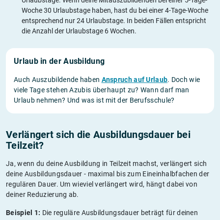
Urlaubstage. Wenn deine Mitauszubildenden bei einer 5-Tage-
Woche 30 Urlaubstage haben, hast du bei einer 4-Tage-Woche
entsprechend nur 24 Urlaubstage. In beiden Fällen entspricht
die Anzahl der Urlaubstage 6 Wochen.
Urlaub in der Ausbildung
Auch Auszubildende haben
Anspruch auf Urlaub
. Doch wie
viele Tage stehen Azubis überhaupt zu? Wann darf man
Urlaub nehmen? Und was ist mit der Berufsschule?
Verlängert sich die Ausbildungsdauer bei
Teilzeit?
Ja, wenn du deine Ausbildung in Teilzeit machst, verlängert sich
deine Ausbildungsdauer - maximal bis zum Eineinhalbfachen der
regulären Dauer. Um wieviel verlängert wird, hängt dabei von
deiner Reduzierung ab.
Beispiel 1:
Die reguläre Ausbildungsdauer beträgt für deinen