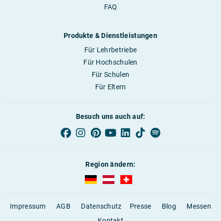
FAQ
Produkte & Dienstleistungen
Für Lehrbetriebe
Für Hochschulen
Für Schulen
Für Eltern
Besuch uns auch auf:
Region ändern:
AUBI-plus Deutschland (deutsch)
AUBI-plus Österreich (deutsch)
AUBI-plus Schweiz (deutsc
Impressum
AGB
Datenschutz
Presse
Blog
Messen
Kontakt