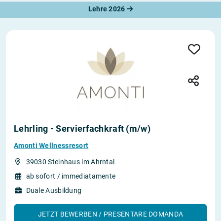
Lehre 2026
Lehrling - Servierfachkraft (m/w)
Amonti Wellnessresort
39030 Steinhaus im Ahrntal
ab sofort / immediatamente
Duale Ausbildung
JETZT BEWERBEN / PRESENTARE DOMANDA