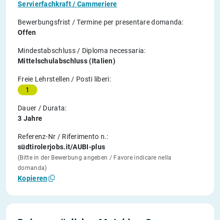
Servierfachkraft / Cammeriere
Bewerbungsfrist / Termine per presentare domanda:
Offen
Mindestabschluss / Diploma necessaria:
Mittelschulabschluss (Italien)
Freie Lehrstellen / Posti liberi:
1
Dauer / Durata:
3 Jahre
Referenz-Nr / Riferimento n.:
südtirolerjobs.it/AUBI-plus
(Bitte in der Bewerbung angeben / Favore indicare nella
domanda)
Kopieren