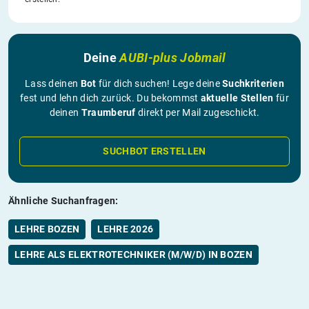
Deine
AUBI-plus Jobmail
Lass deinen
Bot
für dich suchen! Lege deine
Suchkriterien
fest und lehn dich zurück. Du bekommst
aktuelle Stellen
für
deinen
Traumberuf
direkt per Mail zugeschickt.
SUCHBOT ERSTELLEN
Ähnliche Suchanfragen:
LEHRE BOZEN
LEHRE 2026
LEHRE ALS ELEKTROTECHNIKER (M/W/D) IN BOZEN