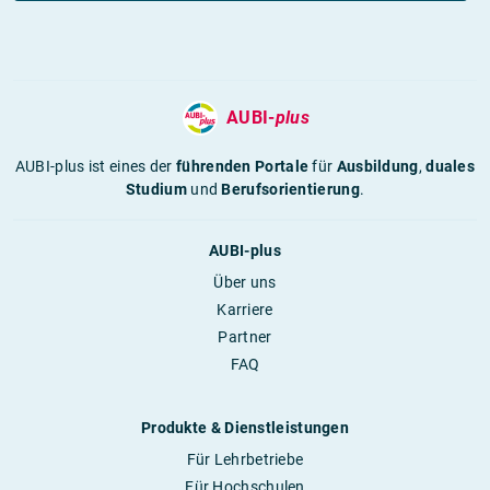
AUBI-
plus
AUBI-plus ist eines der
führenden Portale
für
Ausbildung
,
duales
Studium
und
Berufsorientierung
.
AUBI-plus
Über uns
Karriere
Partner
FAQ
Produkte & Dienstleistungen
Für Lehrbetriebe
Für Hochschulen