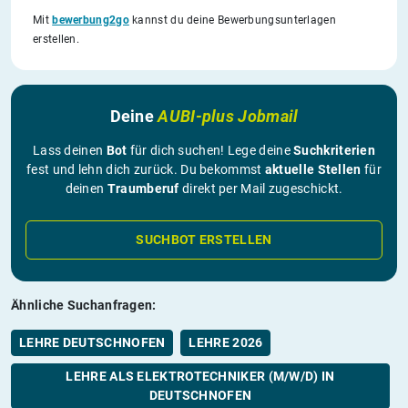
Mit
bewerbung2go
kannst du deine Bewerbungsunterlagen
erstellen.
Deine
AUBI-plus Jobmail
Lass deinen
Bot
für dich suchen! Lege deine
Suchkriterien
fest und lehn dich zurück. Du bekommst
aktuelle Stellen
für
deinen
Traumberuf
direkt per Mail zugeschickt.
SUCHBOT ERSTELLEN
Ähnliche Suchanfragen:
LEHRE DEUTSCHNOFEN
LEHRE 2026
LEHRE ALS ELEKTROTECHNIKER (M/W/D) IN
DEUTSCHNOFEN