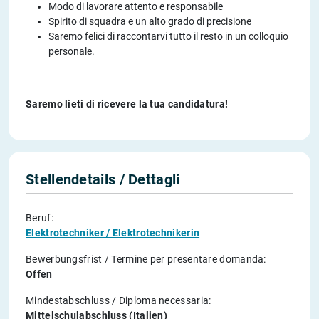
Modo di lavorare attento e responsabile
Spirito di squadra e un alto grado di precisione
Saremo felici di raccontarvi tutto il resto in un colloquio
personale.
Saremo lieti di ricevere la tua candidatura!
Stellendetails / Dettagli
Beruf:
Elektrotechniker / Elektrotechnikerin
Bewerbungsfrist / Termine per presentare domanda:
Offen
Mindestabschluss / Diploma necessaria:
Mittelschulabschluss (Italien)