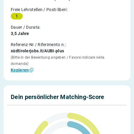
Freie Lehrstellen / Posti liberi:
1
Dauer / Durata:
3,5 Jahre
Referenz-Nr / Riferimento n.:
südtirolerjobs.it/AUBI-plus
(Bitte in der Bewerbung angeben / Favore indicare nella
domanda)
Kopieren
Dein persönlicher Matching-Score