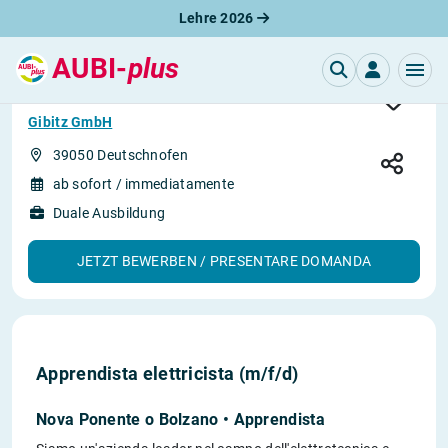
Lehre 2026
AUBI-
plus
Apprendista elettricista (m/f/d)
Gibitz GmbH
39050 Deutschnofen
ab sofort / immediatamente
Duale Ausbildung
JETZT BEWERBEN / PRESENTARE DOMANDA
Apprendista elettricista (m/f/d)
Nova Ponente o Bolzano • Apprendista