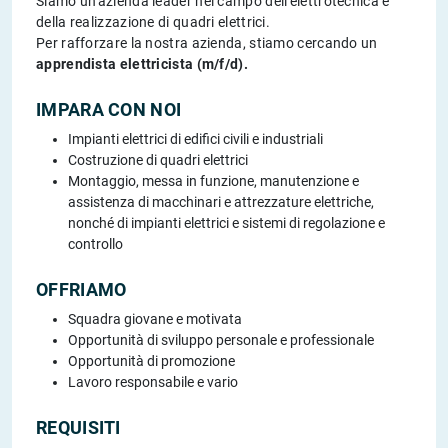
Siamo un'azienda leader nel campo dell'elettrotecnica e
della realizzazione di quadri elettrici.
Per rafforzare la nostra azienda, stiamo cercando un
apprendista elettricista (m/f/d).
IMPARA CON NOI
Impianti elettrici di edifici civili e industriali
Costruzione di quadri elettrici
Montaggio, messa in funzione, manutenzione e
assistenza di macchinari e attrezzature elettriche,
nonché di impianti elettrici e sistemi di regolazione e
controllo
OFFRIAMO
Squadra giovane e motivata
Opportunità di sviluppo personale e professionale
Opportunità di promozione
Lavoro responsabile e vario
REQUISITI