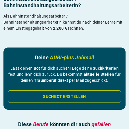
Bahninstandhaltungsarbeiterin?
Als Bahninstandhaltungsarbeiter /
Bahninstandhaltungsarbeiterin kannst du nach deiner Lehre mit
einem Einstiegsgehalt von
2.200 €
rechnen.
Deine
AUBI-plus Jobmail
Lass deinen
Bot
für dich suchen! Lege deine
Suchkriterien
fest und lehn dich zurück. Du bekommst
aktuelle Stellen
für
deinen
Traumberuf
direkt per Mail zugeschickt.
SUCHBOT ERSTELLEN
Diese
Berufe
könnten dir auch
gefallen