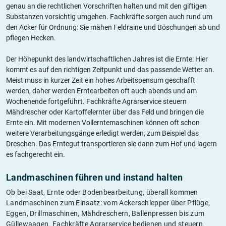
genau an die rechtlichen Vorschriften halten und mit den giftigen
Substanzen vorsichtig umgehen. Fachkräfte sorgen auch rund um
den Acker für Ordnung: Sie mähen Feldraine und Böschungen ab und
pflegen Hecken.
Der Höhepunkt des landwirtschaftlichen Jahres ist die Ernte: Hier
kommt es auf den richtigen Zeitpunkt und das passende Wetter an.
Meist muss in kurzer Zeit ein hohes Arbeitspensum geschafft
werden, daher werden Erntearbeiten oft auch abends und am
Wochenende fortgeführt. Fachkräfte Agrarservice steuern
Mähdrescher oder Kartoffelernter über das Feld und bringen die
Ernte ein. Mit modernen Vollerntemaschinen können oft schon
weitere Verarbeitungsgänge erledigt werden, zum Beispiel das
Dreschen. Das Erntegut transportieren sie dann zum Hof und lagern
es fachgerecht ein.
Landmaschinen führen und instand halten
Ob bei Saat, Ernte oder Bodenbearbeitung, überall kommen
Landmaschinen zum Einsatz: vom Ackerschlepper über Pflüge,
Eggen, Drillmaschinen, Mähdreschern, Ballenpressen bis zum
Güllewaagen. Fachkräfte Agrarservice bedienen und steuern