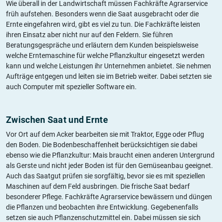
Wie überall in der Landwirtschaft müssen Fachkräfte Agrarservice
früh aufstehen. Besonders wenn die Saat ausgebracht oder die
Ernte eingefahren wird, gibt es viel zu tun. Die Fachkräfte leisten
ihren Einsatz aber nicht nur auf den Feldern. Sie führen
Beratungsgespräche und erläutern dem Kunden beispielsweise
welche Erntemaschine für welche Pflanzkultur eingesetzt werden
kann und welche Leistungen ihr Unternehmen anbietet. Sie nehmen
Aufträge entgegen und leiten sie im Betrieb weiter. Dabei setzten sie
auch Computer mit spezieller Software ein.
Zwischen Saat und Ernte
Vor Ort auf dem Acker bearbeiten sie mit Traktor, Egge oder Pflug
den Boden. Die Bodenbeschaffenheit berücksichtigen sie dabei
ebenso wie die Pflanzkultur: Mais braucht einen anderen Untergrund
als Gerste und nicht jeder Boden ist für den Gemüseanbau geeignet.
Auch das Saatgut prüfen sie sorgfältig, bevor sie es mit speziellen
Maschinen auf dem Feld ausbringen. Die frische Saat bedarf
besonderer Pflege. Fachkräfte Agrarservice bewässern und düngen
die Pflanzen und beobachten ihre Entwicklung. Gegebenenfalls
setzen sie auch Pflanzenschutzmittel ein. Dabei müssen sie sich