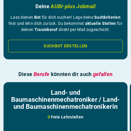
Deine
AUBI-plus Jobmail
Lass deinen
Bot
für dich suchen! Lege deine
Suchkriterien
fest und lehn dich zurück. Du bekommst
aktuelle Stellen
für
deinen
Traumberuf
direkt per Mail zugeschickt.
SUCHBOT ERSTELLEN
Diese
Berufe
könnten dir auch
gefallen
Land- und
Baumaschinenmechatroniker / Land-
und Baumaschinenmechatronikerin
0
freie Lehrstellen