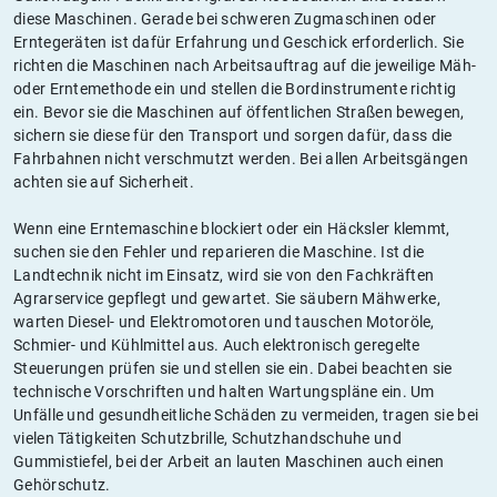
diese Maschinen. Gerade bei schweren Zugmaschinen oder
Erntegeräten ist dafür Erfahrung und Geschick erforderlich. Sie
richten die Maschinen nach Arbeitsauftrag auf die jeweilige Mäh-
oder Erntemethode ein und stellen die Bordinstrumente richtig
ein. Bevor sie die Maschinen auf öffentlichen Straßen bewegen,
sichern sie diese für den Transport und sorgen dafür, dass die
Fahrbahnen nicht verschmutzt werden. Bei allen Arbeitsgängen
achten sie auf Sicherheit.
Wenn eine Erntemaschine blockiert oder ein Häcksler klemmt,
suchen sie den Fehler und reparieren die Maschine. Ist die
Landtechnik nicht im Einsatz, wird sie von den Fachkräften
Agrarservice gepflegt und gewartet. Sie säubern Mähwerke,
warten Diesel- und Elektromotoren und tauschen Motoröle,
Schmier- und Kühlmittel aus. Auch elektronisch geregelte
Steuerungen prüfen sie und stellen sie ein. Dabei beachten sie
technische Vorschriften und halten Wartungspläne ein. Um
Unfälle und gesundheitliche Schäden zu vermeiden, tragen sie bei
vielen Tätigkeiten Schutzbrille, Schutzhandschuhe und
Gummistiefel, bei der Arbeit an lauten Maschinen auch einen
Gehörschutz.