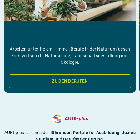
Arbeiten unter freiem Himmel: Berufe in der Natur umfassen
Forstwirtschaft, Naturschutz, Landschaftsgestaltung und
Ökologie.
ZU DEN BERUFEN
AUBI-
plus
AUBI-plus ist eines der
führenden Portale
für
Ausbildung
,
duales
Studium
und
Berufsorientierung
.