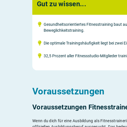
Gut zu wissen...
Gesundheitsorientiertes Fitnesstraining baut au
Beweglichkeitstraining.
Die optimale Trainingshäufigkeit liegt bei zwei 
32,5 Prozent aller Fitnessstudio-Mitglieder trai
Voraussetzungen
Voraussetzungen Fitnesstrain
Wenn du dich für eine Ausbildung als Fitnesstraineri
offiziellen Ausbildungsberuf ausgesucht. Das bedeu