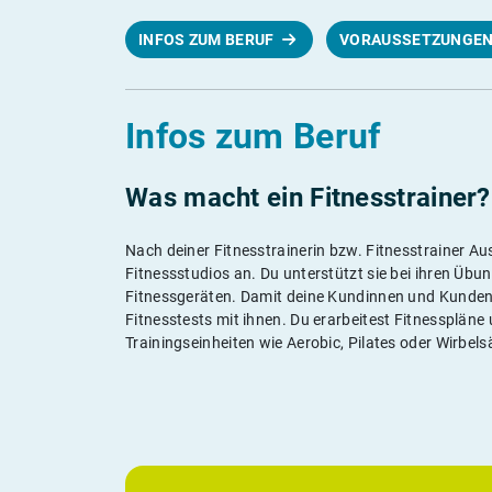
INFOS ZUM BERUF
VORAUSSETZUNGE
Infos zum Beruf
Was macht ein Fitnesstrainer?
Nach deiner Fitnesstrainerin bzw. Fitnesstrainer Au
Fitnessstudios an. Du unterstützt sie bei ihren Üb
Fitnessgeräten. Damit deine Kundinnen und Kunden 
Fitnesstests mit ihnen. Du erarbeitest Fitnesspläne
Trainingseinheiten wie Aerobic, Pilates oder Wirbel