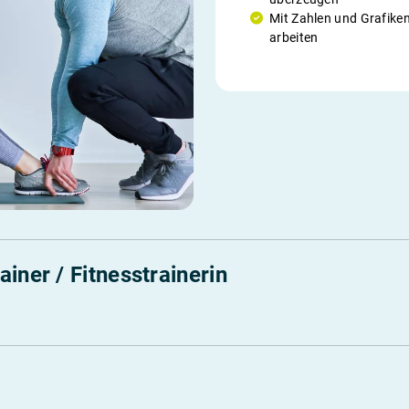
Mit Zahlen und Grafike
arbeiten
iner / Fitnesstrainerin