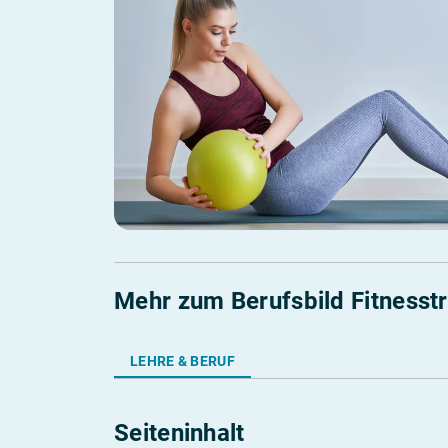
Berufs-Check starten
Mehr zum Berufsbild Fitnesstra
LEHRE & BERUF
Seiteninhalt