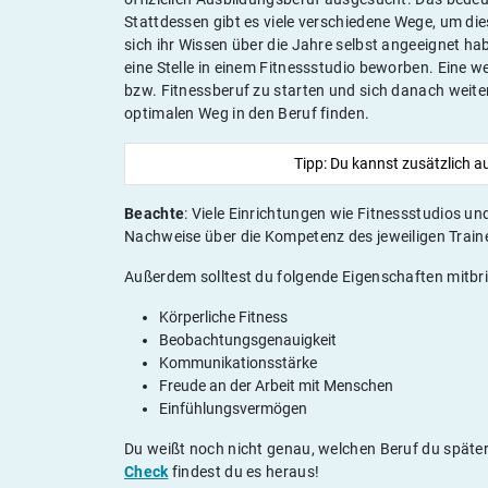
Stattdessen gibt es viele verschiedene Wege, um die
sich ihr Wissen über die Jahre selbst angeeignet ha
eine Stelle in einem Fitnessstudio beworben. Eine wei
bzw. Fitnessberuf zu starten und sich danach weiter
optimalen Weg in den Beruf finden.
Tipp: Du kannst zusätzlich a
Beachte
: Viele Einrichtungen wie Fitnessstudios un
Nachweise über die Kompetenz des jeweiligen Train
Außerdem solltest du folgende Eigenschaften mitbr
Körperliche Fitness
Beobachtungsgenauigkeit
Kommunikationsstärke
Freude an der Arbeit mit Menschen
Einfühlungsvermögen
Du weißt noch nicht genau, welchen Beruf du spät
Check
findest du es heraus!