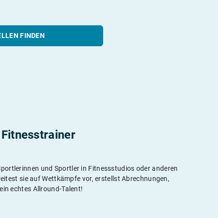
ELLEN FINDEN
Fitnesstrainer
ortlerinnen und Sportler in Fitnessstudios oder anderen
reitest sie auf Wettkämpfe vor, erstellst Abrechnungen,
ein echtes Allround-Talent!