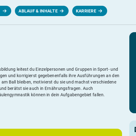
N
ABLAUF & INHALTE
KARRIERE
sbildung leitest du Einzelpersonen und Gruppen in Sport- und
ungen und korrigierst gegebenenfalls ihre Ausführungen an den
am Ball bleiben, motivierst du sie und machst verschiedene
 und berätst sie auch in Ernährungsfragen. Auch
säulengymnastik können in dein Aufgabengebiet fallen.