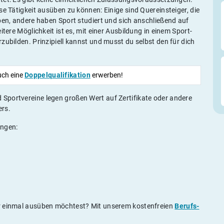
se Tätigkeit ausüben zu können: Einige sind Quereinsteiger, die
ben, andere haben Sport studiert und sich anschließend auf
tere Möglichkeit ist es, mit einer Ausbildung in einem Sport-
zubilden. Prinzipiell kannst und musst du selbst den für dich
uch eine
Doppelqualifikation
erwerben!
d Sportvereine legen großen Wert auf Zertifikate oder andere
ers.
ingen:
er einmal ausüben möchtest? Mit unserem kostenfreien
Berufs-