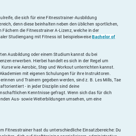
eife, die sich für eine Fitnesstrainer-Ausbildung
ereich, denn diese beinhalten neben den üblichen sportlichen,
ächern die Fitnesstrainer A-Lizenz, welche in der
ualer Studiengang mit Fitness ist beispielsweise
Bachelor of
rten Ausbildung oder einem Studium kannst du bei
nzen erwerben. Hierbei handelt es sich in der Regel um
u Kurse wie Aerobic, Step und Workout unterrichten kannst.
-Akademien mit eigenen Schulungen für ihre Instruktoren.
erinnen und Trainern gegeben werden, sind z. B. Les Mills, Tae
orientiert - in jeder Disziplin sind deine
enschaftlichen Kenntnisse gefragt. Wenn sich das für dich
henden Aus- sowie Weiterbildungen umsehen, um eine
m Fitnesstrainer hast du unterschiedliche Einsatzbereiche: Du