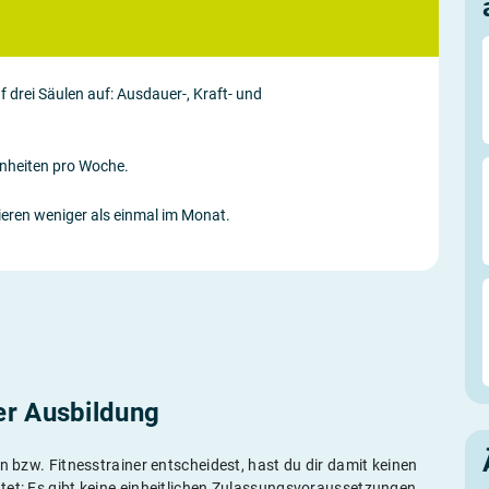
f drei Säulen auf: Ausdauer-, Kraft- und
Einheiten pro Woche.
nieren weniger als einmal im Monat.
er Ausbildung
n bzw. Fitnesstrainer entscheidest, hast du dir damit keinen
tet: Es gibt keine einheitlichen Zulassungsvoraussetzungen.