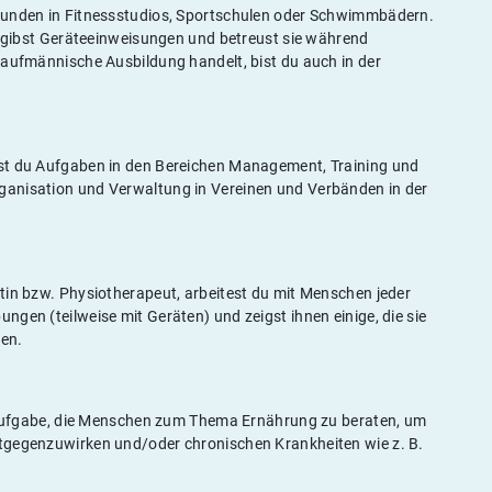
Kunden in Fitnessstudios, Sportschulen oder Schwimmbädern.
e, gibst Geräteeinweisungen und betreust sie während
kaufmännische Ausbildung handelt, bist du auch in der
st du Aufgaben in den Bereichen Management, Training und
ganisation und Verwaltung in Vereinen und Verbänden in der
tin bzw. Physiotherapeut, arbeitest du mit Menschen jeder
gen (teilweise mit Geräten) und zeigst ihnen einige, die sie
den.
ne Aufgabe, die Menschen zum Thema Ernährung zu beraten, um
tgegenzuwirken und/oder chronischen Krankheiten wie z. B.