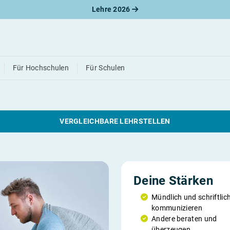
Lehre 2026
/ Fitnesstrainerin
Für Hochschulen
Für Schulen
VERGLEICHBARE LEHRSTELLEN
Deine Stärken
Mündlich und schriftlic
kommunizieren
Andere beraten und
überzeugen