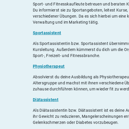
Sport- und Fitnesskaufleute betreuen und beraten 
Du informierst sie zu Sportangeboten, leitest Kurs
verschiedener Übungen. Da es sich hierbei um eine 
Verwaltung und im Marketing tätig.
Sportassistent
Als Sportassistentin bzw. Sportassistent übernimm
Kursleitung. Außerdem kümmerst du dich um die Or
Sport-, Freizeit- und Fitnessbranche.
Physiotherapeut
Absolvierst du deine Ausbildung als Physiotherapeu
Altersgruppe und machst mit ihnen verschiedene Übun
zuhause durchführen können, um wieder fit zu wer
Diätassistent
Als Diätassistentin bzw. Diätassistent ist es dei
ihr Gewicht zu reduzieren, Mangelerscheinungen en
Gelenkschmerzen oder Diabetes vorzubeugen.