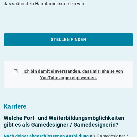
das später dein Hauptarbeitsort sein wird.
STELLEN FINDEN
Ich bin damit einverstanden, dass mir Inhalte von
YouTube
angezeigt werden.
Karriere
Welche Fort- und Weiterbildungs­möglichkeiten
gibt es als Gamedesigner / Gamedesignerin?
Nach deiner abgeschlossenen Ausbildung
als Gamedesigner /