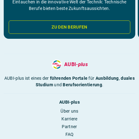
Eintauchen in die innovative Welt der Technik: Technische
Berufe bieten beste Zukunftsaussichten.
ZU DEN BERUFEN
AUBI-
plus
AUBI-plus ist eines der
führenden Portale
für
Ausbildung
,
duales
Studium
und
Berufsorientierung
.
AUBI-plus
Über uns
Karriere
Partner
FAQ