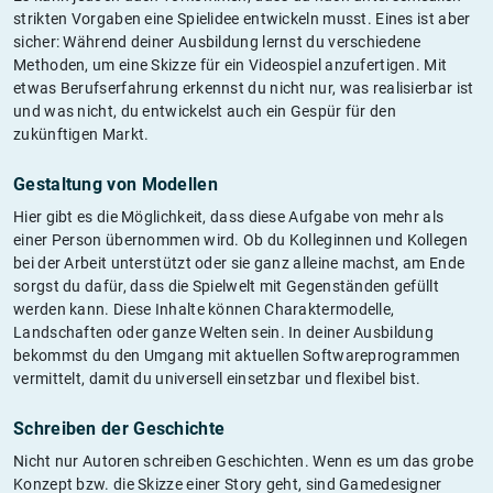
strikten Vorgaben eine Spielidee entwickeln musst. Eines ist aber
sicher: Während deiner Ausbildung lernst du verschiedene
Methoden, um eine Skizze für ein Videospiel anzufertigen. Mit
etwas Berufserfahrung erkennst du nicht nur, was realisierbar ist
und was nicht, du entwickelst auch ein Gespür für den
zukünftigen Markt.
Gestaltung von Modellen
Hier gibt es die Möglichkeit, dass diese Aufgabe von mehr als
einer Person übernommen wird. Ob du Kolleginnen und Kollegen
bei der Arbeit unterstützt oder sie ganz alleine machst, am Ende
sorgst du dafür, dass die Spielwelt mit Gegenständen gefüllt
werden kann. Diese Inhalte können Charaktermodelle,
Landschaften oder ganze Welten sein. In deiner Ausbildung
bekommst du den Umgang mit aktuellen Softwareprogrammen
vermittelt, damit du universell einsetzbar und flexibel bist.
Schreiben der Geschichte
Nicht nur Autoren schreiben Geschichten. Wenn es um das grobe
Konzept bzw. die Skizze einer Story geht, sind Gamedesigner