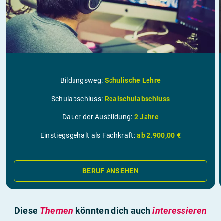
Bildungsweg:
Schulische Lehre
Schulabschluss:
Realschulabschluss
Dauer der Ausbildung:
2 Jahre
Einstiegsgehalt als Fachkraft:
ab 2.900,00 €
BERUF ANSEHEN
Diese
Themen
könnten dich auch
interessieren