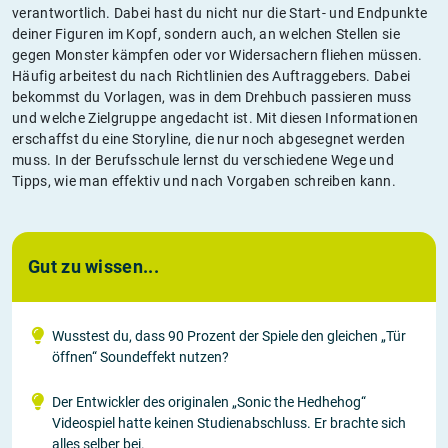
verantwortlich. Dabei hast du nicht nur die Start- und Endpunkte
deiner Figuren im Kopf, sondern auch, an welchen Stellen sie
gegen Monster kämpfen oder vor Widersachern fliehen müssen.
Häufig arbeitest du nach Richtlinien des Auftraggebers. Dabei
bekommst du Vorlagen, was in dem Drehbuch passieren muss
und welche Zielgruppe angedacht ist. Mit diesen Informationen
erschaffst du eine Storyline, die nur noch abgesegnet werden
muss. In der Berufsschule lernst du verschiedene Wege und
Tipps, wie man effektiv und nach Vorgaben schreiben kann.
Gut zu wissen...
Wusstest du, dass 90 Prozent der Spiele den gleichen „Tür
öffnen“ Soundeffekt nutzen?
Der Entwickler des originalen „Sonic the Hedhehog“
Videospiel hatte keinen Studienabschluss. Er brachte sich
alles selber bei.