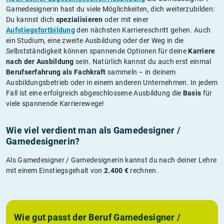
Gamedesignerin hast du viele Möglichkeiten, dich weiterzubilden:
Du kannst dich
spezialisieren
oder mit einer
Aufstiegsfortbildung
den nächsten Karriereschritt gehen. Auch
ein Studium, eine zweite Ausbildung oder der Weg in die
Selbstständigkeit können spannende Optionen für deine
Karriere
nach der Ausbildung
sein. Natürlich kannst du auch erst einmal
Berufserfahrung als Fachkraft
sammeln – in deinem
Ausbildungsbetrieb oder in einem anderen Unternehmen. In jedem
Fall ist eine erfolgreich abgeschlossene Ausbildung die
Basis
für
viele spannende Karrierewege!
Wie viel verdient man als Gamedesigner /
Gamedesignerin?
Als Gamedesigner / Gamedesignerin kannst du nach deiner Lehre
mit einem Einstiegsgehalt von
2.400 €
rechnen.
Wie gut passt der Beruf Gamedesigner /