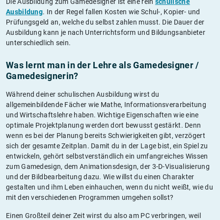
Die Ausbildung zum Gamedesigner ist eine rein
schulische
Ausbildung
. In der Regel fallen Kosten wie Schul-, Kopier- und
Prüfungsgeld an, welche du selbst zahlen musst. Die Dauer der
Ausbildung kann je nach Unterrichtsform und Bildungsanbieter
unterschiedlich sein.
Was lernt man in der Lehre als Gamedesigner /
Gamedesignerin?
Während deiner schulischen Ausbildung wirst du
allgemeinbildende Fächer wie Mathe, Informationsverarbeitung
und Wirtschaftslehre haben. Wichtige Eigenschaften wie eine
optimale Projektplanung werden dort bewusst gestärkt. Denn
wenn es bei der Planung bereits Schwierigkeiten gibt, verzögert
sich der gesamte Zeitplan. Damit du in der Lage bist, ein Spiel zu
entwickeln, gehört selbstverständlich ein umfangreiches Wissen
zum Gamedesign, dem Animationsdesign, der 3-D-Visualisierung
und der Bildbearbeitung dazu. Wie willst du einen Charakter
gestalten und ihm Leben einhauchen, wenn du nicht weißt, wie du
mit den verschiedenen Programmen umgehen sollst?
Einen Großteil deiner Zeit wirst du also am PC verbringen, weil