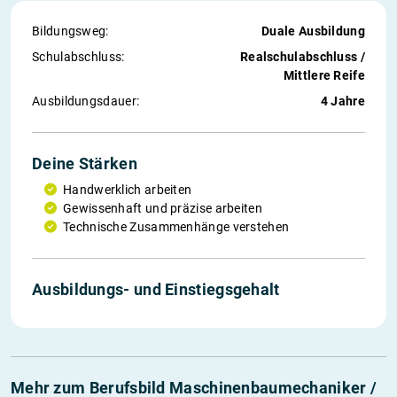
Bildungsweg:
Duale Ausbildung
Schul­abschluss:
Realschulabschluss /
Mittlere Reife
Ausbildungs­dauer:
4 Jahre
Deine Stärken
Handwerklich arbeiten
Gewissenhaft und präzise arbeiten
Technische Zusammenhänge verstehen
Ausbildungs- und Einstiegs­gehalt
Mehr zum Berufsbild Maschinenbaumechaniker /