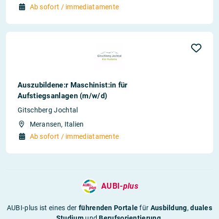
Ab sofort / immediatamente
Auszubildene:r Maschinist:in für
Aufstiegsanlagen (m/w/d)
Gitschberg Jochtal
Meransen, Italien
Ab sofort / immediatamente
AUBI-
plus
AUBI-plus ist eines der
führenden Portale
für
Ausbildung
,
duales
Studium
und
Berufsorientierung
.