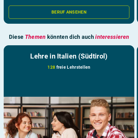
BERUF ANSEHEN
Diese
Themen
könnten dich auch
interessieren
Lehre in Italien (Südtirol)
128
freie Lehrstellen