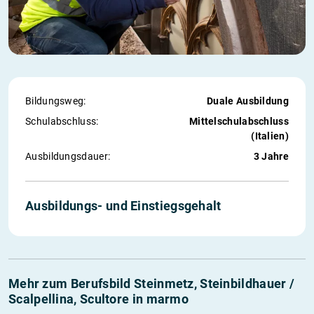
Bildungsweg:
Duale Ausbildung
Schul­abschluss:
Mittelschulabschluss
(Italien)
Ausbildungs­dauer:
3 Jahre
Ausbildungs- und Einstiegs­gehalt
Mehr zum Berufsbild Steinmetz, Steinbildhauer /
Scalpellina, Scultore in marmo