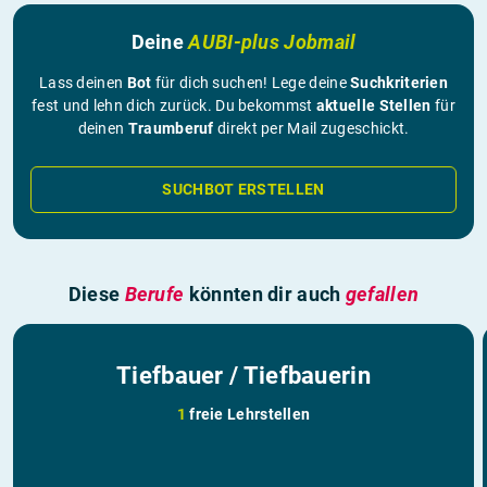
Deine
AUBI-plus Jobmail
Lass deinen
Bot
für dich suchen! Lege deine
Suchkriterien
fest und lehn dich zurück. Du bekommst
aktuelle Stellen
für
deinen
Traumberuf
direkt per Mail zugeschickt.
SUCHBOT ERSTELLEN
Diese
Berufe
könnten dir auch
gefallen
Tiefbauer / Tiefbauerin
1
freie Lehrstellen