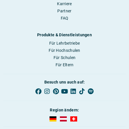
Karriere
Partner
FAQ
Produkte & Dienstleistungen
Für Lehrbetriebe
Für Hochschulen
Für Schulen
Für Eltern
Besuch uns auch auf:
Region ändern:
AUBI-plus Deutschland (deutsch)
AUBI-plus Österreich (deutsch)
AUBI-plus Schweiz (deutsc