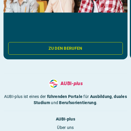
ZU DEN BERUFEN
AUBI-
plus
AUBI-plus ist eines der
führenden Portale
für
Ausbildung
,
duales
Studium
und
Berufsorientierung
.
AUBI-plus
Über uns