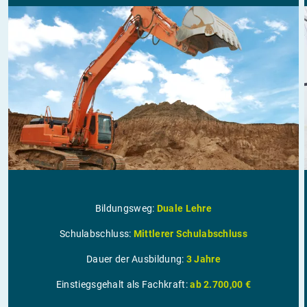
Bildungsweg:
Duale Lehre
Schulabschluss:
Mittlerer Schulabschluss
Dauer der Ausbildung:
3 Jahre
Einstiegsgehalt als Fachkraft:
ab 2.700,00 €