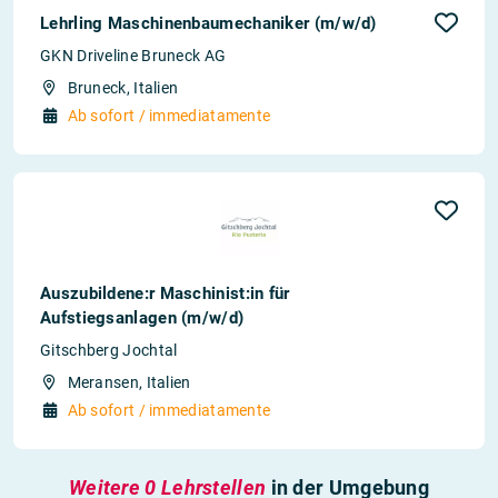
Lehrling Maschinenbaumechaniker (m/w/d)
GKN Driveline Bruneck AG
Bruneck, Italien
Ab sofort / immediatamente
Auszubildene:r Maschinist:in für
Aufstiegsanlagen (m/w/d)
Gitschberg Jochtal
Meransen, Italien
Ab sofort / immediatamente
Weitere 0 Lehrstellen
in der Umgebung