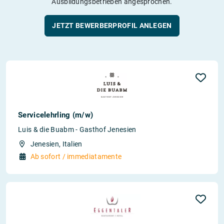
Ausbildungsbetrieben angesprochen.
JETZT BEWERBERPROFIL ANLEGEN
Servicelehrling (m/w)
Luis & die Buabm - Gasthof Jenesien
Jenesien, Italien
Ab sofort / immediatamente