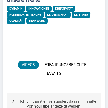
DYNAMIK
INNOVATIONEN
KREATIVITÄT
KUNDENORIENTIERUNG
LEIDENSCHAFT
LEISTUNG
QUALITÄT
TEAMWORK
VIDEOS
ERFAHRUNGSBERICHTE
EVENTS
Ich bin damit einverstanden, dass mir Inhalte
von
YouTube
angezeigt werden.