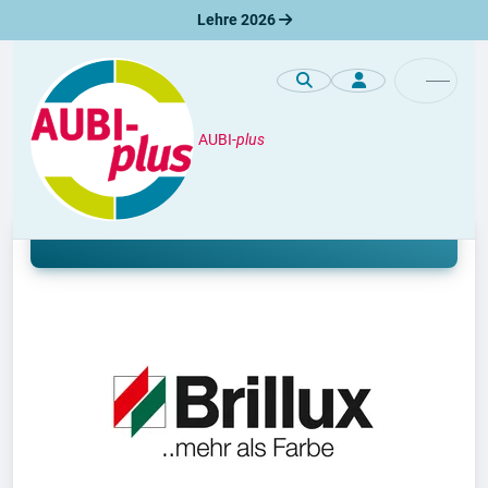
Lehre 2026
AUBI-
plus
Premiumprofile
Ausbildung/Lehre bei Brillux