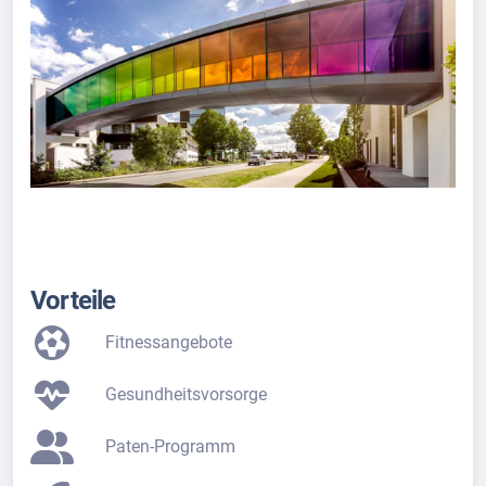
Vorteile
Fitnessangebote
Gesundheitsvorsorge
Paten-Programm