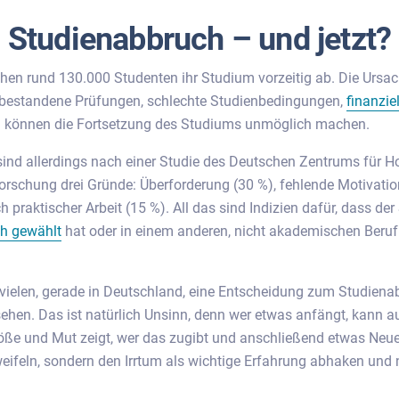
Studienabbruch – und jetzt?
hen rund 130.000 Studenten ihr Studium vorzeitig ab. Die Ursac
ht bestandene Prüfungen, schlechte Studienbedingungen,
finanzie
g können die Fortsetzung des Studiums unmöglich machen.
ind allerdings nach einer Studie des Deutschen Zentrums für H
rschung drei Gründe: Überforderung (30 %), fehlende Motivatio
praktischer Arbeit (15 %). All das sind Indizien dafür, dass der
ch gewählt
hat oder in einem anderen, nicht akademischen Beruf 
 vielen, gerade in Deutschland, eine Entscheidung zum Studienab
ehen. Das ist natürlich Unsinn, denn wer etwas anfängt, kann 
röße und Mut zeigt, wer das zugibt und anschließend etwas Neue
weifeln, sondern den Irrtum als wichtige Erfahrung abhaken und