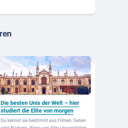
eren
Die besten Unis der Welt – hier
studiert die Elite von morgen
Du kennst sie bestimmt aus Filmen, Serien
oder Büchern. Wenn von Elite-Universitäten