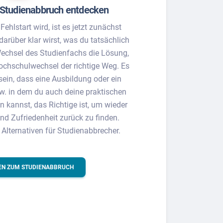
 Studienabbruch entdecken
ehlstart wird, ist es jetzt zunächst
darüber klar wirst, was du tatsächlich
Wechsel des Studienfachs die Lösung,
Hochschulwechsel der richtige Weg. Es
ein, dass eine Ausbildung oder ein
zw. in dem du auch deine praktischen
n kannst, das Richtige ist, um wieder
nd Zufriedenheit zurück zu finden.
 Alternativen für Studienabbrecher.
EN ZUM STUDIENABBRUCH