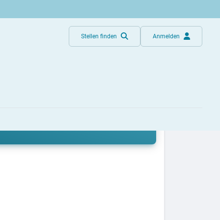
Stellen finden
Anmelden
dir, welche Möglichkeiten es gibt.