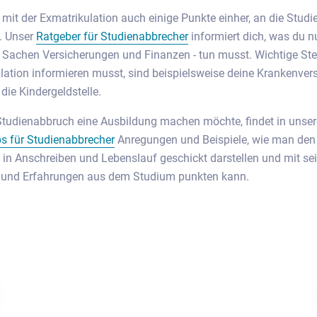
 mit der Exmatrikulation auch einige Punkte einher, an die Stud
. Unser
Ratgeber für Studienabbrecher
informiert dich, was du n
 Sachen Versicherungen und Finanzen - tun musst. Wichtige Stel
lation informieren musst, sind beispielsweise deine Krankenver
ie Kindergeldstelle.
tudienabbruch eine Ausbildung machen möchte, findet in unse
s für Studienabbrecher
Anregungen und Beispiele, wie man den
in Anschreiben und Lebenslauf geschickt darstellen und mit se
 und Erfahrungen aus dem Studium punkten kann.