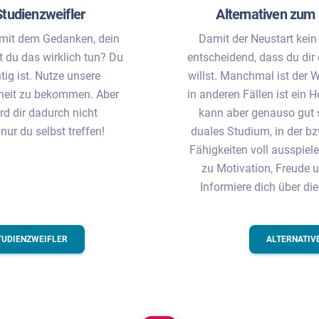
Studienzweifler
Alternativen zum
 mit dem Gedanken, dein
Damit der Neustart kein F
 du das wirklich tun? Du
entscheidend, dass du dir 
tig ist. Nutze unsere
willst. Manchmal ist der 
rheit zu bekommen. Aber
in anderen Fällen ist ein 
d dir dadurch nicht
kann aber genauso gut s
r du selbst treffen!
duales Studium, in der b
Fähigkeiten voll ausspiele
zu Motivation, Freude u
Informiere dich über die
TUDIENZWEIFLER
ALTERNATIV