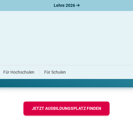
Lehre 2026
etzt?
Für Hochschulen
Für Schulen
? Es existieren viele Alternativen. Unsere Hilfestellungen zeigen 
JETZT AUSBILDUNGSPLATZ FINDEN