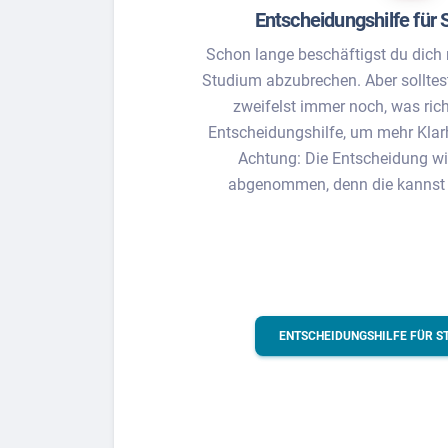
Entscheidungshilfe für 
Schon lange beschäftigst du dich
Studium abzubrechen. Aber solltest
zweifelst immer noch, was rich
Entscheidungshilfe, um mehr Kla
Achtung: Die Entscheidung wir
abgenommen, denn die kannst nu
ENTSCHEIDUNGSHILFE FÜR S