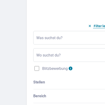
Filter l
Was suchst du?
Wo suchst du?
Blitzbewerbung
Stellen
Bereich