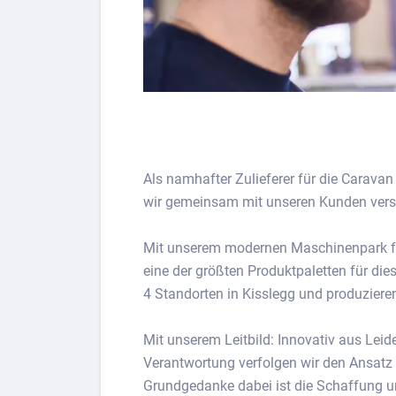
Als namhafter Zulieferer für die Carava
wir gemeinsam mit unseren Kunden versc
Mit unserem modernen Maschinenpark fe
eine der größten Produktpaletten für die
4 Standorten in Kisslegg und produziere
Mit unserem Leitbild: Innovativ aus Leid
Verantwortung verfolgen wir den Ansatz
Grundgedanke dabei ist die Schaffung un