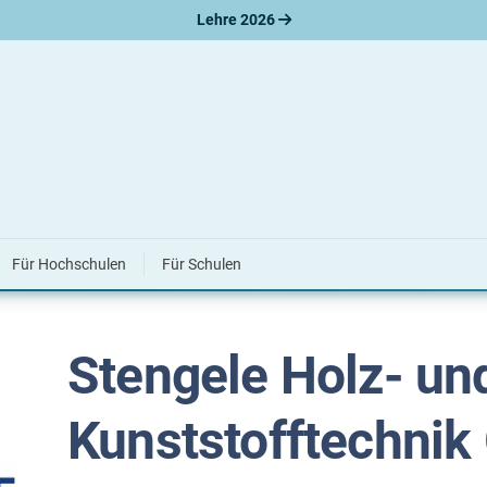
Lehre 2026
d Kunststofftechnik GmbH
lz- und Kunststofftechnik GmbH
Für Hochschulen
Für Schulen
Stengele Holz- un
Kunststofftechni