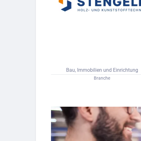
Berufs-Check starten
Lass dich finden
Bau, Immobilien und Einrichtung
Branche