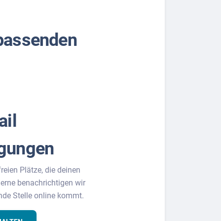
 passenden
ail
igungen
freien Plätze, die deinen
erne benachrichtigen wir
nde Stelle online kommt.