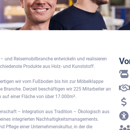
n – und Reisemobilbranche entwickeln und realisieren
Vor
hiedenste Produkte aus Holz- und Kunststoff.
rtigen wir vom Fußboden bis hin zur Möbelklappe
se Branche. Derzeit beschäftigen wir 225 Mitarbeiter an
n auf einer Fläche von über 17.000m².
enschaft – Integration aus Tradition – Ökologisch aus
 eines integrierten Nachhaltigkeitsmanagements.
d Pflege einer Unternehmenskultur, in der die