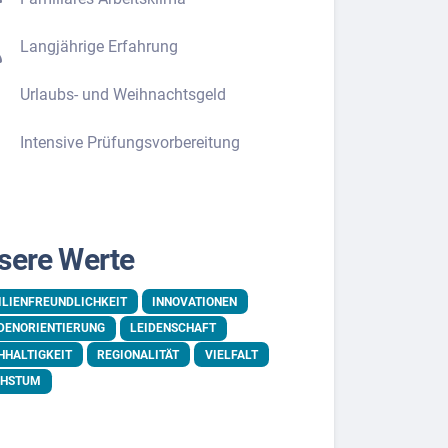
Langjährige Erfahrung
Urlaubs- und Weihnachtsgeld
Intensive Prüfungsvorbereitung
sere Werte
ILIENFREUNDLICHKEIT
INNOVATIONEN
DENORIENTIERUNG
LEIDENSCHAFT
HHALTIGKEIT
REGIONALITÄT
VIELFALT
HSTUM