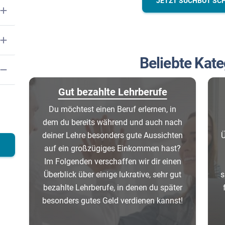
JETZT SUCHBOT SC
Beliebte Kate
Gut bezahlte Lehrberufe
Du möchtest einen Beruf erlernen, in
dem du bereits während und auch nach
deiner Lehre besonders gute Aussichten
Ü
auf ein großzügiges Einkommen hast?
Im Folgenden verschaffen wir dir einen
Überblick über einige lukrative, sehr gut
s
bezahlte Lehrberufe, in denen du später
besonders gutes Geld verdienen kannst!