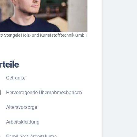
© Stengele Holz- und Kunststofftechnik GmbH
teile
Getränke
Hervorragende Übernahmechancen
Altersvorsorge
Arbeitskleidung
Familiäres Arbeitsklima