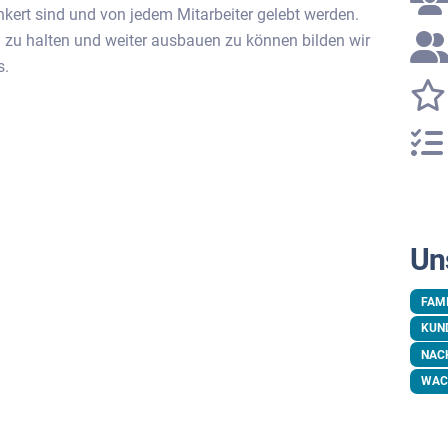
ert sind und von jedem Mitarbeiter gelebt werden.
 zu halten und weiter ausbauen zu können bilden wir
s.
Un
FAM
KUN
NAC
WAC