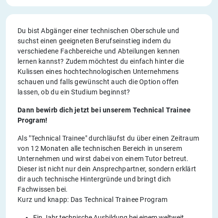
Du bist Abgänger einer technischen Oberschule und
suchst einen geeigneten Berufseinstieg indem du
verschiedene Fachbereiche und Abteilungen kennen
lernen kannst? Zudem möchtest du einfach hinter die
Kulissen eines hochtechnologischen Unternehmens
schauen und falls gewünscht auch die Option offen
lassen, ob du ein Studium beginnst?
Dann bewirb dich jetzt bei unserem Technical Trainee
Program!
Als "Technical Trainee" durchläufst du über einen Zeitraum
von 12 Monaten alle technischen Bereich in unserem
Unternehmen und wirst dabei von einem Tutor betreut.
Dieser ist nicht nur dein Ansprechpartner, sondern erklärt
dir auch technische Hintergründe und bringt dich
Fachwissen bei.
Kurz und knapp: Das Technical Trainee Program
Ein Jahr technische Ausbildung bei einem weltweit