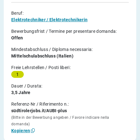
Beruf:
Elektrotechniker / Elektrotechnikerin
Bewerbungsfrist / Termine per presentare domanda:
Offen
Mindestabschluss / Diploma necessaria:
Mittelschulabschluss (Italien)
Freie Lehrstellen / Posti liberi:
1
Dauer / Durata:
3,5 Jahre
Referenz-Nr / Riferimento n.:
südtirolerjobs.it/AUBI-plus
(Bitte in der Bewerbung angeben / Favore indicare nella
domanda)
Kopieren