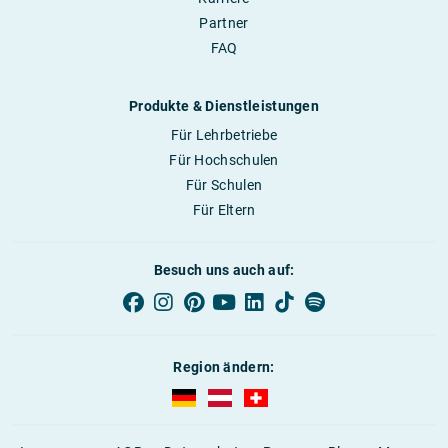
Partner
FAQ
Produkte & Dienstleistungen
Für Lehrbetriebe
Für Hochschulen
Für Schulen
Für Eltern
Besuch uns auch auf:
Region ändern:
AUBI-plus Deutschland (deutsch)
AUBI-plus Österreich (deutsch)
AUBI-plus Schweiz (deutsc