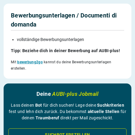
Bewerbungsunterlagen / Documenti di
domanda
vollständige Bewerbungsunterlagen
Tipp: Beziehe dich in deiner Bewerbung auf AUBI-plus!
Mit
bewerbung2go
kannst du deine Bewerbungsunterlagen
erstellen.
Deine
AUBI-plus Jobmail
Lass deinen
Bot
für dich suchen! Lege deine
Suchkriterien
fest und lehn dich zurück. Du bekommst
aktuelle Stellen
für
deinen
Traumberuf
direkt per Mail zugeschickt.
SUCHBOT ERSTELLEN