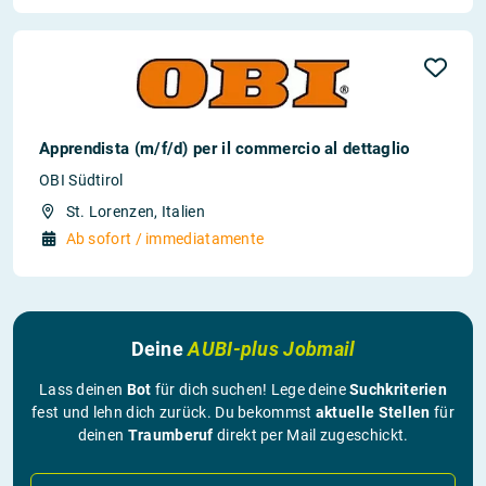
Apprendista (m/f/d) per il commercio al dettaglio
OBI Südtirol
St. Lorenzen, Italien
Ab sofort / immediatamente
Deine
AUBI-plus Jobmail
Lass deinen
Bot
für dich suchen! Lege deine
Suchkriterien
fest und lehn dich zurück. Du bekommst
aktuelle Stellen
für
deinen
Traumberuf
direkt per Mail zugeschickt.