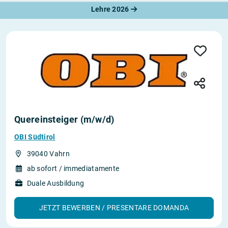
Lehre 2026
Quereinsteiger (m/w/d)
OBI Südtirol
39040 Vahrn
ab sofort / immediatamente
Duale Ausbildung
JETZT BEWERBEN / PRESENTARE DOMANDA