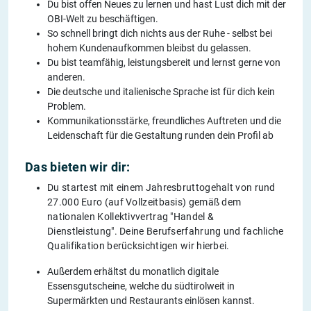
Du bist offen Neues zu lernen und hast Lust dich mit der
OBI-Welt zu beschäftigen.
So schnell bringt dich nichts aus der Ruhe - selbst bei
hohem Kundenaufkommen bleibst du gelassen.
Du bist teamfähig, leistungsbereit und lernst gerne von
anderen.
Die deutsche und italienische Sprache ist für dich kein
Problem.
Kommunikationsstärke, freundliches Auftreten und die
Leidenschaft für die Gestaltung runden dein Profil ab
Das bieten wir dir:
Du startest mit einem Jahresbruttogehalt von rund
27.000 Euro (auf Vollzeitbasis) gemäß dem
nationalen Kollektivvertrag "Handel &
Dienstleistung". Deine Berufserfahrung und fachliche
Qualifikation berücksichtigen wir hierbei.
Außerdem erhältst du monatlich digitale
Essensgutscheine, welche du südtirolweit in
Supermärkten und Restaurants einlösen kannst.