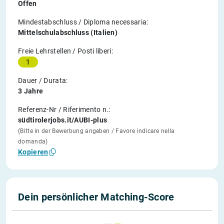
Offen
Mindestabschluss / Diploma necessaria:
Mittelschulabschluss (Italien)
Freie Lehrstellen / Posti liberi:
1
Dauer / Durata:
3 Jahre
Referenz-Nr / Riferimento n.:
südtirolerjobs.it/AUBI-plus
(Bitte in der Bewerbung angeben / Favore indicare nella
domanda)
Kopieren
Dein persönlicher Matching-Score