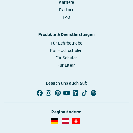
Karriere
Partner
FAQ
Produkte & Dienstleistungen
Für Lehrbetriebe
Für Hochschulen
Für Schulen
Für Eltern
Besuch uns auch auf:
Region ändern:
AUBI-plus Deutschland (deutsch)
AUBI-plus Österreich (deutsch)
AUBI-plus Schweiz (deutsc