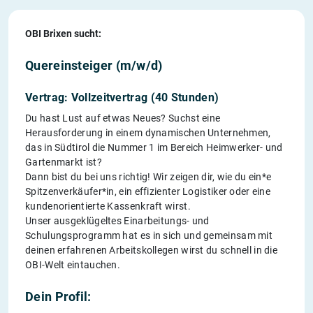
OBI Brixen sucht:
Quereinsteiger (m/w/d)
Vertrag: Vollzeitvertrag (40 Stunden)
Du hast Lust auf etwas Neues? Suchst eine
Herausforderung in einem dynamischen Unternehmen,
das in Südtirol die Nummer 1 im Bereich Heimwerker- und
Gartenmarkt ist?
Dann bist du bei uns richtig! Wir zeigen dir, wie du ein*e
Spitzenverkäufer*in, ein effizienter Logistiker oder eine
kundenorientierte Kassenkraft wirst.
Unser ausgeklügeltes Einarbeitungs- und
Schulungsprogramm hat es in sich und gemeinsam mit
deinen erfahrenen Arbeitskollegen wirst du schnell in die
OBI-Welt eintauchen.
Dein Profil: