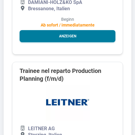
DAMIANI-HOLZ&KO SpA
Bressanone, Italien
Beginn
Ab sofort / immediatamente
ANZEIGEN
Trainee nel reparto Production
Planning (f/m/d)
LEITNER AG
Sterzing, Italien