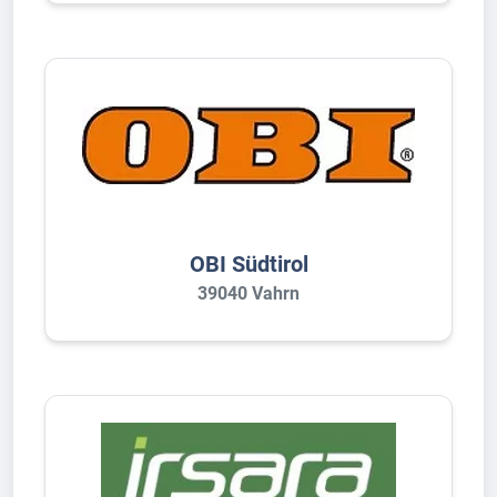
OBI Südtirol
39040 Vahrn