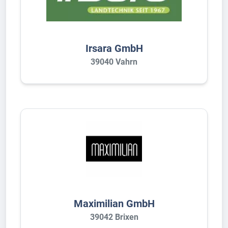
Irsara GmbH
39040 Vahrn
Maximilian GmbH
39042 Brixen