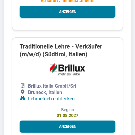
Ab sofort / immediatamente
ANZEIGEN
Traditionelle Lehre - Verkäufer
(m/w/d) (Südtirol, Italien)
Brillux Italia GmbH/Srl
Bruneck, Italien
Lehrbetrieb entdecken
Beginn
01.08.2027
ANZEIGEN