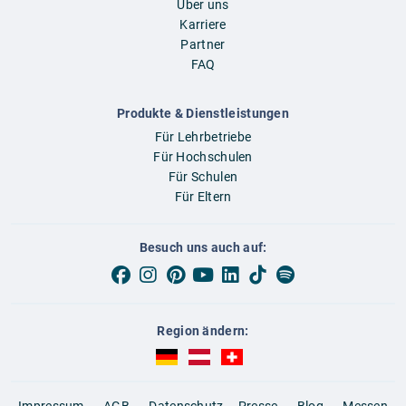
Über uns
Karriere
Partner
FAQ
Produkte & Dienstleistungen
Für Lehrbetriebe
Für Hochschulen
Für Schulen
Für Eltern
Besuch uns auch auf:
Region ändern:
AUBI-plus Deutschland (deutsch)
AUBI-plus Österreich (deutsch)
AUBI-plus Schweiz (deutsch
Impressum
AGB
Datenschutz
Presse
Blog
Messen