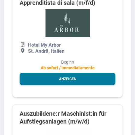
Apprenditista di sala (m/f/d)
Hotel My Arbor
St. Andrä, Italien
Beginn
Ab sofort / immediatamente
ANZEIGEN
Auszubildene:r Maschinist:in für
Aufstiegsanlagen (m/w/d)