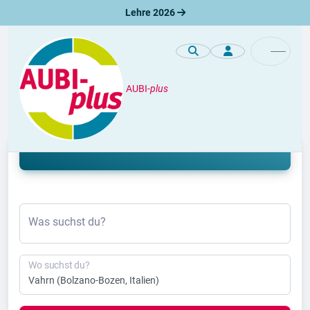
Lehre 2026
AUBI-
plus
Lehre
Lehrstelle Vahrn 2026 & 2027
Was suchst du?
Wo suchst du?