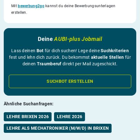
Mit
bewerbung2go
kannst du deine Bewerbungsunterlagen
erstellen.
Deine
AUBI-plus Jobmail
Lass deinen
Bot
für dich suchen! Lege deine
Suchkriterien
fest und lehn dich zurück. Du bekommst
aktuelle Stellen
für
deinen
Traumberuf
direkt per Mail zugeschickt.
SUCHBOT ERSTELLEN
Ähnliche Suchanfragen:
LEHRE BRIXEN 2026
LEHRE 2026
LEHRE ALS MECHATRONIKER (M/W/D) IN BRIXEN