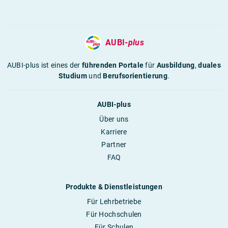
AUBI-
plus
AUBI-plus ist eines der
führenden Portale
für
Ausbildung
,
duales
Studium
und
Berufsorientierung
.
AUBI-plus
Über uns
Karriere
Partner
FAQ
Produkte & Dienstleistungen
Für Lehrbetriebe
Für Hochschulen
Für Schulen