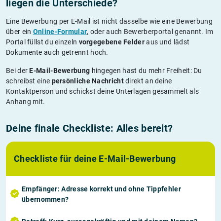
liegen die Unterschiede?
Eine Bewerbung per E-Mail ist nicht dasselbe wie eine Bewerbung
über ein
Online-Formular
, oder auch Bewerberportal genannt. Im
Portal füllst du einzeln
vorgegebene Felder
aus und lädst
Dokumente auch getrennt hoch.
Bei der
E-Mail-Bewerbung
hingegen hast du mehr Freiheit: Du
schreibst eine
persönliche Nachricht
direkt an deine
Kontaktperson und schickst deine Unterlagen gesammelt als
Anhang mit.
Deine finale Checkliste: Alles bereit?
Checkliste für deine E-Mail-Bewerbung
Empfänger
: Adresse korrekt und ohne Tippfehler
übernommen?