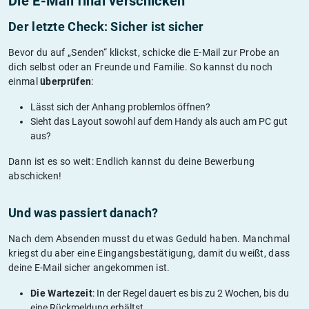
Die E-Mail final verschicken
Der letzte Check: Sicher ist sicher
Bevor du auf „Senden“ klickst, schicke die E-Mail zur Probe an
dich selbst oder an Freunde und Familie. So kannst du noch
einmal
überprüfen
:
Lässt sich der Anhang problemlos öffnen?
Sieht das Layout sowohl auf dem Handy als auch am PC gut
aus?
Dann ist es so weit: Endlich kannst du deine Bewerbung
abschicken!
Und was passiert danach?
Nach dem Absenden musst du etwas Geduld haben. Manchmal
kriegst du aber eine Eingangsbestätigung, damit du weißt, dass
deine E-Mail sicher angekommen ist.
Die Wartezeit
: In der Regel dauert es bis zu 2 Wochen, bis du
eine Rückmeldung erhältst.