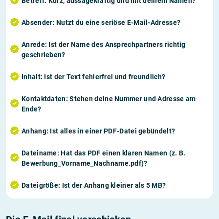
Betreff
: Kurz, aussagekräftig und mit deinem Namen?
Absender
: Nutzt du eine seriöse E-Mail-Adresse?
Anrede
: Ist der Name des Ansprechpartners richtig
geschrieben?
Inhalt
: Ist der Text fehlerfrei und freundlich?
Kontaktdaten
: Stehen deine Nummer und Adresse am
Ende?
Anhang
: Ist alles in einer PDF-Datei gebündelt?
Dateiname
: Hat das PDF einen klaren Namen (z. B.
Bewerbung_Vorname_Nachname.pdf)?
Dateigröße
: Ist der Anhang kleiner als 5 MB?