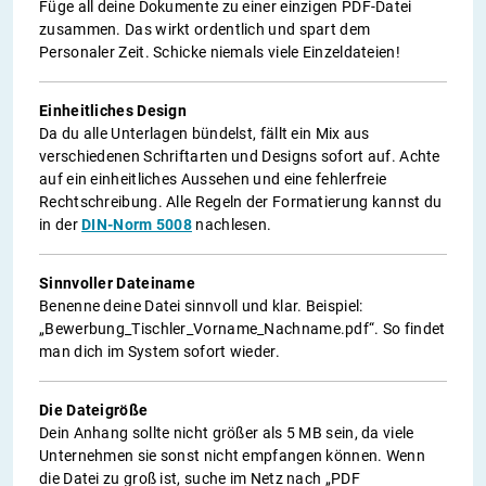
Füge all deine Dokumente zu einer einzigen PDF-Datei
zusammen. Das wirkt ordentlich und spart dem
Personaler Zeit. Schicke niemals viele Einzeldateien!
Einheitliches Design
Da du alle Unterlagen bündelst, fällt ein Mix aus
verschiedenen Schriftarten und Designs sofort auf. Achte
auf ein einheitliches Aussehen und eine fehlerfreie
Rechtschreibung. Alle Regeln der Formatierung kannst du
in der
DIN-Norm 5008
nachlesen.
Sinnvoller Dateiname
Benenne deine Datei sinnvoll und klar. Beispiel:
„Bewerbung_Tischler_Vorname_Nachname.pdf“. So findet
man dich im System sofort wieder.
Die Dateigröße
Dein Anhang sollte nicht größer als 5 MB sein, da viele
Unternehmen sie sonst nicht empfangen können. Wenn
die Datei zu groß ist, suche im Netz nach „PDF