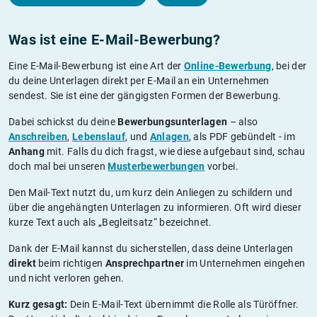
Was ist eine E-Mail-Bewerbung?
Eine E-Mail-Bewerbung ist eine Art der
Online-Bewerbung
, bei der
du deine Unterlagen direkt per E-Mail an ein Unternehmen
sendest. Sie ist eine der gängigsten Formen der Bewerbung.
Dabei schickst du deine
Bewerbungsunterlagen
– also
Anschreiben
,
Lebenslauf
, und
Anlagen
, als PDF gebündelt - im
Anhang
mit. Falls du dich fragst, wie diese aufgebaut sind, schau
doch mal bei unseren
Musterbewerbungen
vorbei.
Den Mail-Text nutzt du, um kurz dein Anliegen zu schildern und
über die angehängten Unterlagen zu informieren. Oft wird dieser
kurze Text auch als „Begleitsatz“ bezeichnet.
Dank der E-Mail kannst du sicherstellen, dass deine Unterlagen
direkt
beim richtigen
Ansprechpartner
im Unternehmen eingehen
und nicht verloren gehen.
Kurz gesagt:
Dein E-Mail-Text übernimmt die Rolle als Türöffner.