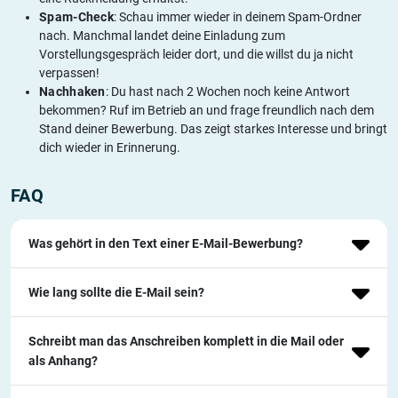
Spam-Check
: Schau immer wieder in deinem Spam-Ordner
nach. Manchmal landet deine Einladung zum
Vorstellungsgespräch leider dort, und die willst du ja nicht
verpassen!
Nachhaken
: Du hast nach 2 Wochen noch keine Antwort
bekommen? Ruf im Betrieb an und frage freundlich nach dem
Stand deiner Bewerbung. Das zeigt starkes Interesse und bringt
dich wieder in Erinnerung.
FAQ
Was gehört in den Text einer E-Mail-Bewerbung?
Wie lang sollte die E-Mail sein?
Schreibt man das Anschreiben komplett in die Mail oder
als Anhang?