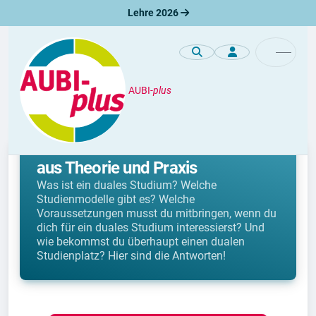
Lehre 2026
AUBI-
plus
Duales Studium
Duales Studium: Die Kombination
aus Theorie und Praxis
Was ist ein duales Studium? Welche
Studienmodelle gibt es? Welche
Voraussetzungen musst du mitbringen, wenn du
dich für ein duales Studium interessierst? Und
wie bekommst du überhaupt einen dualen
Studienplatz? Hier sind die Antworten!