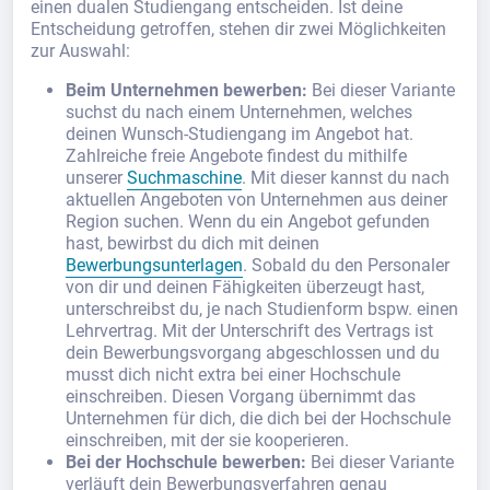
einen dualen Studiengang entscheiden. Ist deine
Entscheidung getroffen, stehen dir zwei Möglichkeiten
zur Auswahl:
Beim Unternehmen bewerben:
Bei dieser Variante
suchst du nach einem Unternehmen, welches
deinen Wunsch-Studiengang im Angebot hat.
Zahlreiche freie Angebote findest du mithilfe
unserer
Suchmaschine
. Mit dieser kannst du nach
aktuellen Angeboten von Unternehmen aus deiner
Region suchen. Wenn du ein Angebot gefunden
hast, bewirbst du dich mit deinen
Bewerbungsunterlagen
. Sobald du den Personaler
von dir und deinen Fähigkeiten überzeugt hast,
unterschreibst du, je nach Studienform bspw. einen
Lehrvertrag. Mit der Unterschrift des Vertrags ist
dein Bewerbungsvorgang abgeschlossen und du
musst dich nicht extra bei einer Hochschule
einschreiben. Diesen Vorgang übernimmt das
Unternehmen für dich, die dich bei der Hochschule
einschreiben, mit der sie kooperieren.
Bei der Hochschule bewerben:
Bei dieser Variante
verläuft dein Bewerbungsverfahren genau