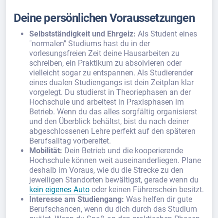
Deine persönlichen Voraussetzungen
Selbstständigkeit und Ehrgeiz:
Als Student eines
"normalen" Studiums hast du in der
vorlesungsfreien Zeit deine Hausarbeiten zu
schreiben, ein Praktikum zu absolvieren oder
vielleicht sogar zu entspannen. Als Studierender
eines dualen Studiengangs ist dein Zeitplan klar
vorgelegt. Du studierst in Theoriephasen an der
Hochschule und arbeitest in Praxisphasen im
Betrieb. Wenn du das alles sorgfältig organisierst
und den Überblick behältst, bist du nach deiner
abgeschlossenen Lehre perfekt auf den späteren
Berufsalltag vorbereitet.
Mobilität:
Dein Betrieb und die kooperierende
Hochschule können weit auseinanderliegen. Plane
deshalb im Voraus, wie du die Strecke zu den
jeweiligen Standorten bewältigst, gerade wenn du
kein eigenes Auto
oder keinen Führerschein besitzt.
Interesse am Studiengang:
Was helfen dir gute
Berufschancen, wenn du dich durch das Studium