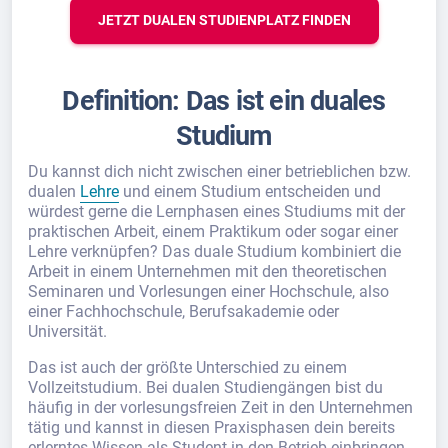
JETZT DUALEN STUDIENPLATZ FINDEN
Definition: Das ist ein duales
Studium
Du kannst dich nicht zwischen einer betrieblichen bzw.
dualen
Lehre
und einem Studium entscheiden und
würdest gerne die Lernphasen eines Studiums mit der
praktischen Arbeit, einem Praktikum oder sogar einer
Lehre verknüpfen? Das duale Studium kombiniert die
Arbeit in einem Unternehmen mit den theoretischen
Seminaren und Vorlesungen einer Hochschule, also
einer Fachhochschule, Berufsakademie oder
Universität.
Das ist auch der größte Unterschied zu einem
Vollzeitstudium. Bei dualen Studiengängen bist du
häufig in der vorlesungsfreien Zeit in den Unternehmen
tätig und kannst in diesen Praxisphasen dein bereits
erlerntes Wissen als Student in den Betrieb einbringen.