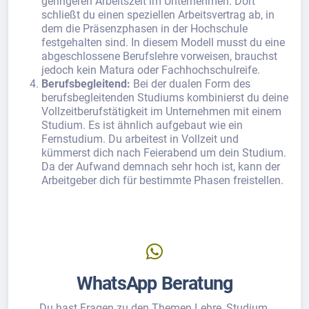
geringeren Arbeitszeit im Unternehmen. Dort
schließt du einen speziellen Arbeitsvertrag ab, in
dem die Präsenzphasen in der Hochschule
festgehalten sind. In diesem Modell musst du eine
abgeschlossene Berufslehre vorweisen, brauchst
jedoch kein Matura oder Fachhochschulreife.
Berufsbegleitend:
Bei der dualen Form des
berufsbegleitenden Studiums kombinierst du deine
Vollzeitberufstätigkeit im Unternehmen mit einem
Studium. Es ist ähnlich aufgebaut wie ein
Fernstudium. Du arbeitest in Vollzeit und
kümmerst dich nach Feierabend um dein Studium.
Da der Aufwand demnach sehr hoch ist, kann der
Arbeitgeber dich für bestimmte Phasen freistellen.
WhatsApp Beratung
Du hast Fragen zu den Themen Lehre, Studium,