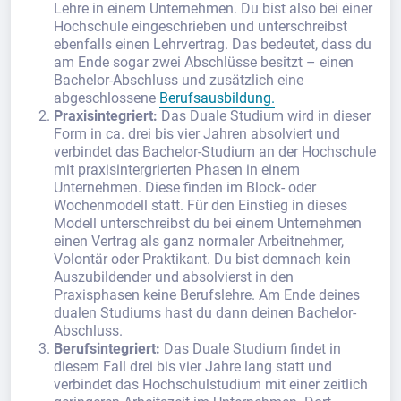
Lehre in einem Unternehmen. Du bist also bei einer
Hochschule eingeschrieben und unterschreibst
ebenfalls einen Lehrvertrag. Das bedeutet, dass du
am Ende sogar zwei Abschlüsse besitzt – einen
Bachelor-Abschluss und zusätzlich eine
abgeschlossene
Berufsausbildung.
Praxisintegriert:
Das Duale Studium wird in dieser
Form in ca. drei bis vier Jahren absolviert und
verbindet das Bachelor-Studium an der Hochschule
mit praxisintergrierten Phasen in einem
Unternehmen. Diese finden im Block- oder
Wochenmodell statt. Für den Einstieg in dieses
Modell unterschreibst du bei einem Unternehmen
einen Vertrag als ganz normaler Arbeitnehmer,
Volontär oder Praktikant. Du bist demnach kein
Auszubildender und absolvierst in den
Praxisphasen keine Berufslehre. Am Ende deines
dualen Studiums hast du dann deinen Bachelor-
Abschluss.
Berufsintegriert:
Das Duale Studium findet in
diesem Fall drei bis vier Jahre lang statt und
verbindet das Hochschulstudium mit einer zeitlich