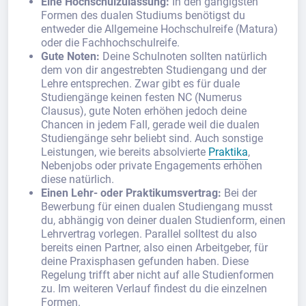
Eine Hochschulzulassung:
In den gängigsten
Formen des dualen Studiums benötigst du
entweder die Allgemeine Hochschulreife (Matura)
oder die Fachhochschulreife.
Gute Noten:
Deine Schulnoten sollten natürlich
dem von dir angestrebten Studiengang und der
Lehre entsprechen. Zwar gibt es für duale
Studiengänge keinen festen NC (Numerus
Clausus), gute Noten erhöhen jedoch deine
Chancen in jedem Fall, gerade weil die dualen
Studiengänge sehr beliebt sind. Auch sonstige
Leistungen, wie bereits absolvierte
Praktika
,
Nebenjobs oder private Engagements erhöhen
diese natürlich.
Einen Lehr- oder Praktikumsvertrag:
Bei der
Bewerbung für einen dualen Studiengang musst
du, abhängig von deiner dualen Studienform, einen
Lehrvertrag vorlegen. Parallel solltest du also
bereits einen Partner, also einen Arbeitgeber, für
deine Praxisphasen gefunden haben. Diese
Regelung trifft aber nicht auf alle Studienformen
zu. Im weiteren Verlauf findest du die einzelnen
Formen.