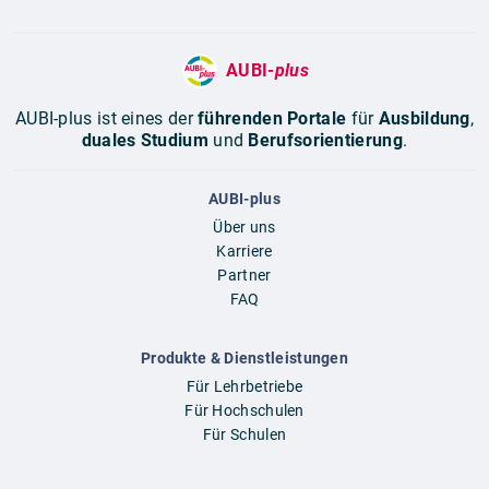
AUBI-
plus
AUBI-plus ist eines der
führenden Portale
für
Ausbildung
,
duales Studium
und
Berufsorientierung
.
AUBI-plus
Über uns
Karriere
Partner
FAQ
Produkte & Dienstleistungen
Für Lehrbetriebe
Für Hochschulen
Für Schulen
Für Eltern