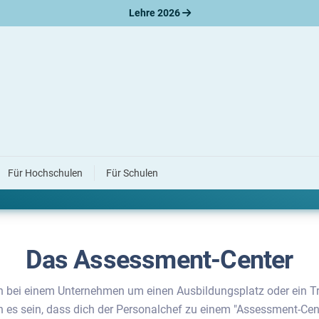
Lehre 2026
es über das harte Auswahl­verfahr
Für Hochschulen
Für Schulen
bereiten dich vor.
Das Assessment-Center
h bei einem Unternehmen um einen Ausbildungsplatz oder ein Tr
es sein, dass dich der Personalchef zu einem "Assessment-Cente