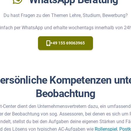
Du hast Fragen zu den Themen Lehre, Studium, Bewerbung?
 einfach per WhatsApp und erhalte wochentags innerhalb von 24h
+49 155 69063965
ersönliche Kompetenzen unt
Beobachtung
Center dient den Unternehmensvertretern dazu, ein umfassende
ter der Beobachtung von sog. Assessoren, bei denen es sich um 
delt, stellst du bei den Aufgaben deine eigenen Stärken und Fä
d des Lösens von typischen AC-Aufgaben wie
Rollenspiel
,
Post