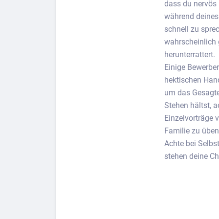
dass du nervös 
während deines 
schnell zu spre
wahrscheinlich 
herunterrattert.
Einige Bewerbe
hektischen Hand
um das Gesagte 
Stehen hältst, 
Einzelvorträge 
Familie zu üben
Achte bei Selbs
stehen deine Ch