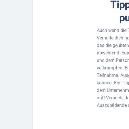
Tip
pu
Auch wenn die T
Verhalte dich na
das die geübten
abwehrend. Egal
und dem Persona
verkrampfen. Ei
Teilnahme. Ausg
können. Ein Tip
dem Unternehme
auf! Versuch, d
Auszubildende o