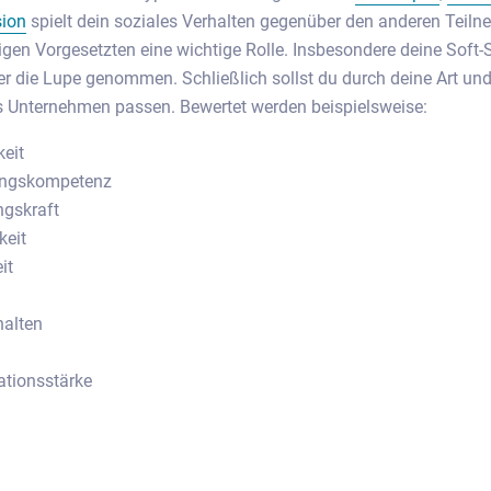
ion
spielt dein soziales Verhalten gegenüber den anderen Teil
gen Vorgesetzten eine wichtige Rolle. Insbesondere deine Soft-S
r die Lupe genommen. Schließlich sollst du durch deine Art un
s Unternehmen passen. Bewertet werden beispielsweise:
eit
ungskompetenz
gskraft
keit
it
halten
tionsstärke