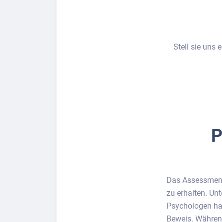
Stell sie uns
P
Das Assessment-
zu erhalten. Un
Psychologen han
Beweis. Währen