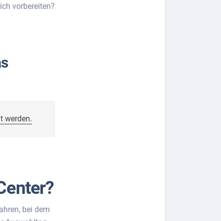
ich vorbereiten?
as
t werden.
Center?
ahren, bei dem