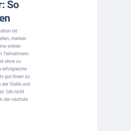
: So
ren
tion ist:
ellen, merken
ine wirken
en Teilnehmern
st ohne zu
 erfolgreiche
ts gut lösen zu
 der Stelle und
: Gib nicht
um der nächste