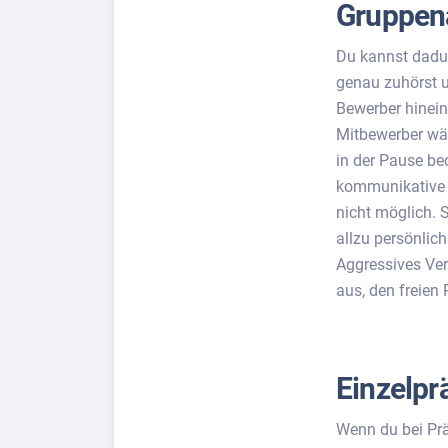
Gruppen
Du kannst dadu
genau zuhörst u
Bewerber hineinf
Mitbewerber wä
in der Pause be
kommunikative T
nicht möglich. 
allzu persönlic
Aggressives Ver
aus, den freien
Einzelpr
Wenn du bei Präs