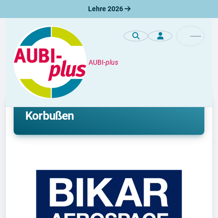
Lehre 2026
AUBI-
plus
Unternehmen / Azienda
LEARN@BIKAR: Ausbildung in
Korbußen