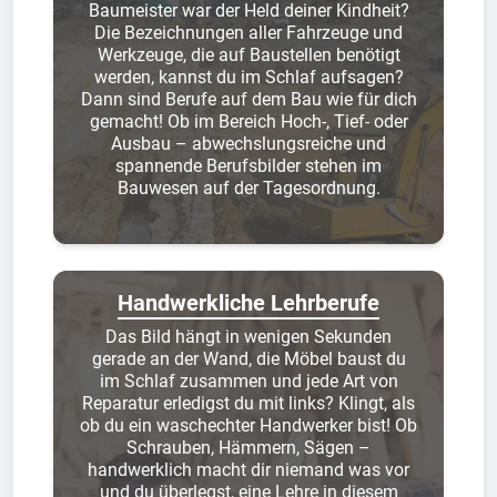
Baumeister war der Held deiner Kindheit?
Die Bezeichnungen aller Fahrzeuge und
Werkzeuge, die auf Baustellen benötigt
werden, kannst du im Schlaf aufsagen?
Dann sind Berufe auf dem Bau wie für dich
gemacht! Ob im Bereich Hoch-, Tief- oder
Ausbau – abwechslungsreiche und
spannende Berufsbilder stehen im
Bauwesen auf der Tagesordnung.
Handwerkliche Lehrberufe
Das Bild hängt in wenigen Sekunden
gerade an der Wand, die Möbel baust du
im Schlaf zusammen und jede Art von
Reparatur erledigst du mit links? Klingt, als
ob du ein waschechter Handwerker bist! Ob
Schrauben, Hämmern, Sägen –
handwerklich macht dir niemand was vor
und du überlegst, eine Lehre in diesem