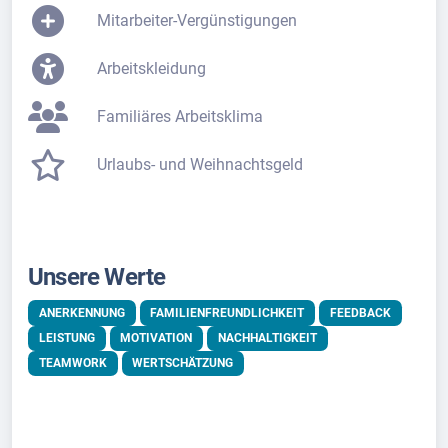
Mitarbeiter-Vergünstigungen
Arbeitskleidung
Familiäres Arbeitsklima
Urlaubs- und Weihnachtsgeld
Unsere Werte
ANERKENNUNG
FAMILIENFREUNDLICHKEIT
FEEDBACK
LEISTUNG
MOTIVATION
NACHHALTIGKEIT
TEAMWORK
WERTSCHÄTZUNG