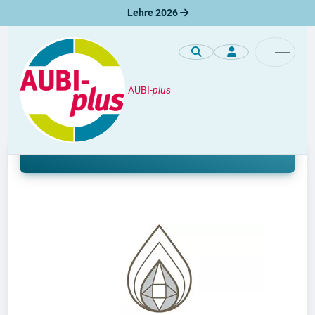
Lehre 2026
AUBI-
plus
Unternehmen / Azienda
Lehre im Hotel Plunhof