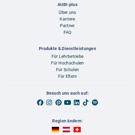
AUBI-plus
Über uns
Karriere
Partner
FAQ
Produkte & Dienstleistungen
Für Lehrbetriebe
Für Hochschulen
Für Schulen
Für Eltern
Besuch uns auch auf:
Region ändern:
AUBI-plus Deutschland (deutsch)
AUBI-plus Österreich (deutsch)
AUBI-plus Schweiz (deutsch