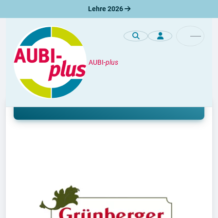
Lehre 2026
AUBI-
plus
Unternehmen / Azienda
Lehre bei Metzgerei Grünberger