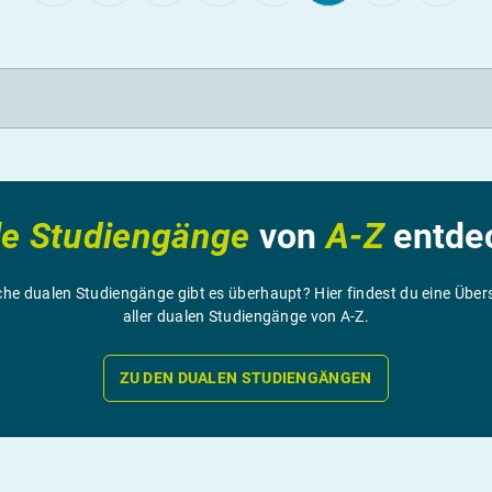
le Studiengänge
von
A-Z
entde
he dualen Studiengänge gibt es überhaupt? Hier findest du eine Über
aller dualen Studiengänge von A-Z.
ZU DEN DUALEN STUDIENGÄNGEN