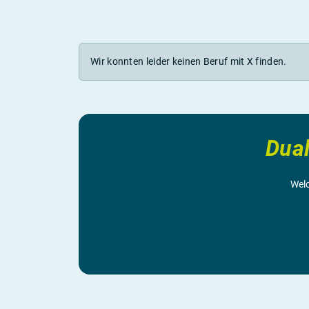
Wir konnten leider keinen Beruf mit X finden.
Dua
Welc