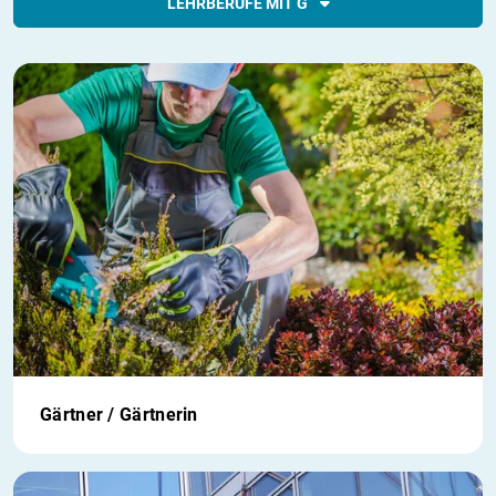
LEHRBERUFE MIT G
Gärtner / Gärtnerin