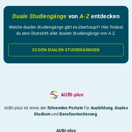
Duale Studiengänge
von
A-Z
entdecken
Welche dualen Studiengänge gibt es überhaupt? Hier findest
du eine Übersicht aller dualen Studiengänge von A-Z.
ZU DEN DUALEN STUDIENGÄNGEN
AUBI-
plus
AUBI-plus ist eines der
führenden Portale
für
Ausbildung
,
duales
Studium
und
Berufsorientierung
.
AUBI-plus