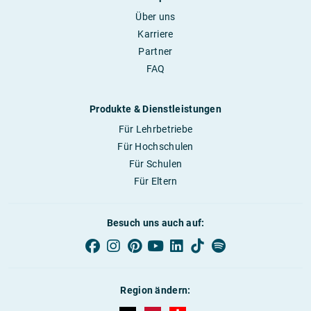
Über uns
Karriere
Partner
FAQ
Produkte & Dienstleistungen
Für Lehrbetriebe
Für Hochschulen
Für Schulen
Für Eltern
Besuch uns auch auf:
Region ändern:
AUBI-plus Deutschland (deutsch)
AUBI-plus Österreich (deutsch)
AUBI-plus Schweiz (deutsc