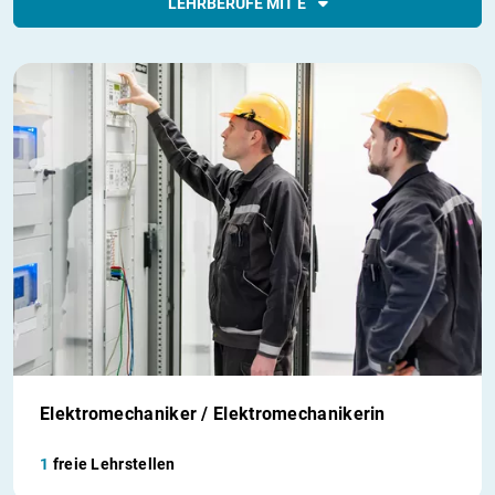
LEHRBERUFE MIT E
Elektromechaniker / Elektromechanikerin
1
freie Lehrstellen