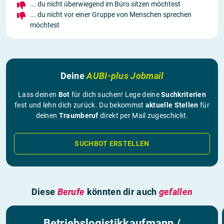
... du nicht überwiegend im Büro sitzen möchtest
... du nicht vor einer Gruppe von Menschen sprechen
möchtest
Deine
AUBI-plus Jobmail
Lass deinen
Bot
für dich suchen! Lege deine
Suchkriterien
fest und lehn dich zurück. Du bekommst
aktuelle Stellen
für
deinen
Traumberuf
direkt per Mail zugeschickt.
SUCHBOT ERSTELLEN
Diese
Berufe
könnten dir auch
gefallen
Betriebslogistikkaufmann /