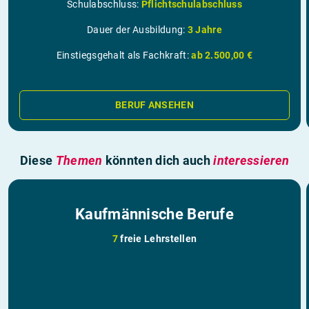
Schulabschluss:
Pflichtschulabschluss
Dauer der Ausbildung:
3 Jahre
Einstiegsgehalt als Fachkraft:
ab 2.500,00 €
BERUF ANSEHEN
Diese
Themen
könnten dich auch
interessieren
Kaufmännische Berufe
7
freie Lehrstellen