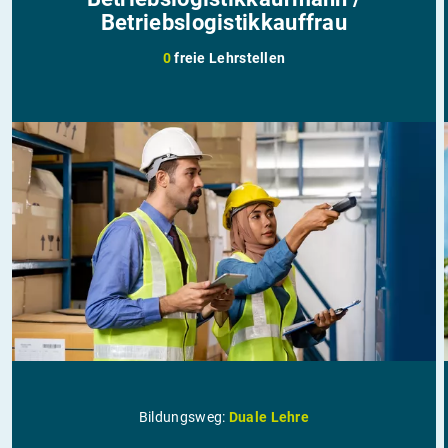
Betriebslogistikkauffrau
0
freie Lehrstellen
Bildungsweg:
Duale Lehre