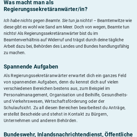
Was macht man als
Regierungssekretäranwärter/in?
Ich habe nichts gegen Beamte. Sie tun ja nichts
! – Beamtenwitze wie
diese gibt es wohl wie Sand am Meer. Doch von wegen, Beamte tun
nichts! Als Regierungssekretäranwärter bist du im
Beamtenverhältnis auf Widerruf und trägst durch deine tägliche
Arbeit dazu bei, Behörden des Landes und Bundes handlungsfähig
zu machen.
Spannende Aufgaben
Als Regierungssekretäranwärter erwartet dich ein ganzes Feld
von spannenden Aufgaben, denn du kennst dich auf vielen
verschiedenen Bereichen bestens aus, zum Beispiel im
Personalmanagement, Organisation und Beihilfe, Gesundheits-
und Verkehrswesen, Wirtschaftsförderung oder der
Schulaufsicht. Zu all diesen Bereichen bearbeitest du Anträge,
erstellst Bescheide und stehst in Kontakt zu Bürgern,
Unternehmen und anderen Behörden.
Bundeswehr, Inlandsnachrichtendienst, Öffentliche