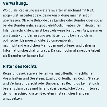
Verwaltung...
Wo du als Regierungssekretäranwärter, manchmal mit RSA
abgekürzt, arbeitest bzw. deine Ausbildung machst, ist dir
überlassen. Ob eine Behörde des Landes oder Bundes oder sogar
bei der Bundeswehr, es gibt viele Möglichkeiten. Beim deutschen
Inlandsnachrichtendienst beispielsweise bist du ein Ass, wenn es
um Staats- und Verfassungsrecht geht und kennst dich mit
politischer Ideengeschichte, Spionageabwehr,
nachrichtendienstlichen Methoden und offener und geheimer
Informationsbeschaffung aus. Da sag nochmal einer, die Arbeit
als Beamter sei langweilig!
Ritter des Rechts
Regierungssekretäre arbeiten viel mit öffentlich- rechtlichen
Vorschriften und Gesetzen. Egal ob Öffentliches Recht, Staats-
und Verfassungsrecht oder Bürgerliches Recht, du kennst dich
bestens damit aus und hilfst dabei, gesetzliche Vorschriften auf
den unterschiedlichsten Gebieten in staatliches Handeln
umzusetzen.