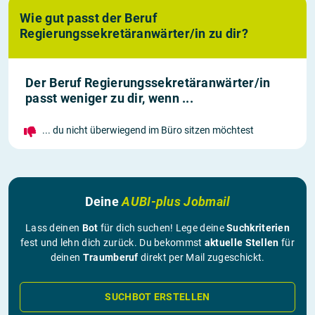
Wie gut passt der Beruf
Regierungssekretäranwärter/in zu dir?
Der Beruf Regierungssekretäranwärter/in
passt weniger zu dir, wenn ...
... du nicht überwiegend im Büro sitzen möchtest
Deine
AUBI-plus Jobmail
Lass deinen
Bot
für dich suchen! Lege deine
Suchkriterien
fest und lehn dich zurück. Du bekommst
aktuelle Stellen
für
deinen
Traumberuf
direkt per Mail zugeschickt.
SUCHBOT ERSTELLEN