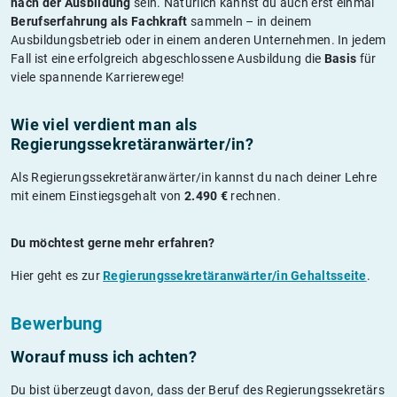
nach der Ausbildung
sein. Natürlich kannst du auch erst einmal
Berufserfahrung als Fachkraft
sammeln – in deinem
Ausbildungsbetrieb oder in einem anderen Unternehmen. In jedem
Fall ist eine erfolgreich abgeschlossene Ausbildung die
Basis
für
viele spannende Karrierewege!
Wie viel verdient man als
Regierungssekretäranwärter/in?
Als Regierungssekretäranwärter/in kannst du nach deiner Lehre
mit einem Einstiegsgehalt von
2.490 €
rechnen.
Du möchtest gerne mehr erfahren?
Hier geht es zur
Regierungssekretäranwärter/in Gehaltsseite
.
Bewerbung
Worauf muss ich achten?
Du bist überzeugt davon, dass der Beruf des Regierungssekretärs