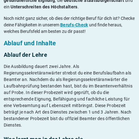
gesundheitliche Eignung
, die
deutsche Staatsbürgerschaft
und
ein
Unterschreiten des Höchstalters
.
Noch nicht ganz sicher, ob dies der richtige Beruf für dich ist? Checke
deine Fähigkeiten in unserem
Berufs-Check
und finde heraus,
welches Berufsfeld am besten zu dir passt!
Ablauf und Inhalte
Ablauf der Lehre
Die Ausbildung dauert zwei Jahre. Als
Regierungssekretäranwärter strebst du eine Berufslaufbahn als
Beamter an. Nachdem du als Regierungssekretäranwärter die
Laufbahnprüfung bestanden hast, bist du im Beamtenverhältnis
auf Probe. In dieser Probezeit wird geprüft, ob du die
entsprechende Eignung, Befähigung und fachliche Leistung für
eine Verbeamtung auf Lebenszeit mitbringst. Diese Probezeit
beträgt je nach Art des Dienstes zwischen 1 und 3 Jahren. Nach
bestandener Probezeit bist du offiziel Beamter des öffentlichen
Dienstes.