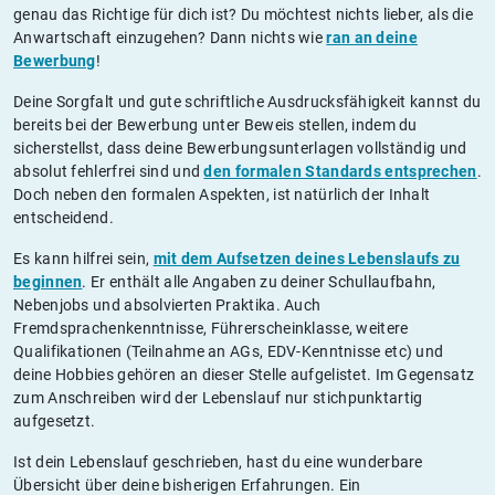
genau das Richtige für dich ist? Du möchtest nichts lieber, als die
Anwartschaft einzugehen? Dann nichts wie
ran an deine
Bewerbung
!
Deine Sorgfalt und gute schriftliche Ausdrucksfähigkeit kannst du
bereits bei der Bewerbung unter Beweis stellen, indem du
sicherstellst, dass deine Bewerbungsunterlagen vollständig und
absolut fehlerfrei sind und
den formalen Standards entsprechen
.
Doch neben den formalen Aspekten, ist natürlich der Inhalt
entscheidend.
Es kann hilfrei sein,
mit dem Aufsetzen deines Lebenslaufs zu
beginnen
. Er enthält alle Angaben zu deiner Schullaufbahn,
Nebenjobs und absolvierten Praktika. Auch
Fremdsprachenkenntnisse, Führerscheinklasse, weitere
Qualifikationen (Teilnahme an AGs, EDV-Kenntnisse etc) und
deine Hobbies gehören an dieser Stelle aufgelistet. Im Gegensatz
zum Anschreiben wird der Lebenslauf nur stichpunktartig
aufgesetzt.
Ist dein Lebenslauf geschrieben, hast du eine wunderbare
Übersicht über deine bisherigen Erfahrungen. Ein