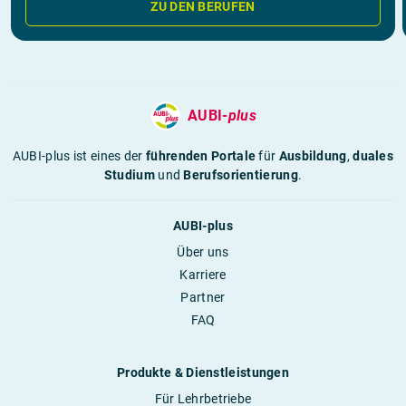
ZU DEN BERUFEN
AUBI-
plus
AUBI-plus ist eines der
führenden Portale
für
Ausbildung
,
duales
Studium
und
Berufsorientierung
.
AUBI-plus
Über uns
Karriere
Partner
FAQ
Produkte & Dienstleistungen
Für Lehrbetriebe