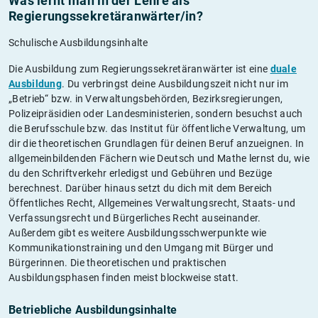
Was lernt man in der Lehre als
Regierungssekretäranwärter/in?
Schulische Ausbildungsinhalte
Die Ausbildung zum Regierungssekretäranwärter ist eine
duale
Ausbildung
. Du verbringst deine Ausbildungszeit nicht nur im
„Betrieb“ bzw. in Verwaltungsbehörden, Bezirksregierungen,
Polizeipräsidien oder Landesministerien, sondern besuchst auch
die Berufsschule bzw. das Institut für öffentliche Verwaltung, um
dir die theoretischen Grundlagen für deinen Beruf anzueignen. In
allgemeinbildenden Fächern wie Deutsch und Mathe lernst du, wie
du den Schriftverkehr erledigst und Gebühren und Bezüge
berechnest. Darüber hinaus setzt du dich mit dem Bereich
Öffentliches Recht, Allgemeines Verwaltungsrecht, Staats- und
Verfassungsrecht und Bürgerliches Recht auseinander.
Außerdem gibt es weitere Ausbildungsschwerpunkte wie
Kommunikationstraining und den Umgang mit Bürger und
Bürgerinnen. Die theoretischen und praktischen
Ausbildungsphasen finden meist blockweise statt.
Betriebliche Ausbildungsinhalte