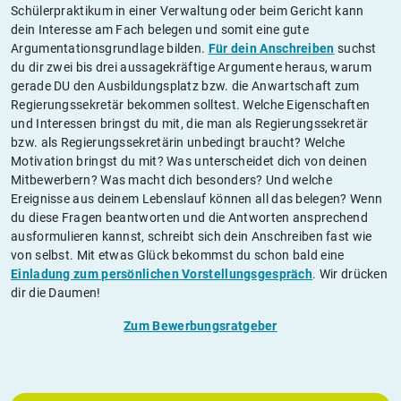
Schülerpraktikum in einer Verwaltung oder beim Gericht kann
dein Interesse am Fach belegen und somit eine gute
Argumentationsgrundlage bilden.
Für dein Anschreiben
suchst
du dir zwei bis drei aussagekräftige Argumente heraus, warum
gerade DU den Ausbildungsplatz bzw. die Anwartschaft zum
Regierungssekretär bekommen solltest. Welche Eigenschaften
und Interessen bringst du mit, die man als Regierungssekretär
bzw. als Regierungssekretärin unbedingt braucht? Welche
Motivation bringst du mit? Was unterscheidet dich von deinen
Mitbewerbern? Was macht dich besonders? Und welche
Ereignisse aus deinem Lebenslauf können all das belegen? Wenn
du diese Fragen beantworten und die Antworten ansprechend
ausformulieren kannst, schreibt sich dein Anschreiben fast wie
von selbst. Mit etwas Glück bekommst du schon bald eine
Einladung zum persönlichen Vorstellungsgespräch
. Wir drücken
dir die Daumen!
Zum Bewerbungsratgeber