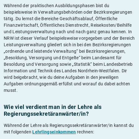
Während der praktischen Ausbildungsphasen bist du
beispielsweise in Verwaltungsbehörden oder Bezirksregierungen
tätig. Du lernst die Bereiche Geschäftsablauf, Öffentliche
Finanzwirtschaft, Öffentliches Dienstrecht, Reisekosten/Beihilfe
und Leistungsverwaltung nach und nach ganz genau kennen. In
NRW ist dieser Verlauf beispielsweise vorgegeben und der Bereich
Leistungsverwaltung gliedert sich in bei den Bezirksregierungen
„ordnende und leistende Verwaltung“ bei Bezirksregierungen,
„Besoldung, Versorgung und Entgelte“ beim Landesamt für
Besoldung und Versorgung sowie „Statistik“ beim Landesbetrieb
Information und Technik des Landes Nordrhein-Westfalen. Dir
wird beigebracht, wie du deine Aufgaben in den jeweiligen
Aufgaben ordnungsgemäß erfüllst und worauf du dabei achten
musst.
Wie viel verdient man in der Lehre als
Regierungssekretäranwärter/in?
Während der Lehre als Regierungssekretäranwärter/in kannst du
mit folgenden
Lehrlingseinkommen
rechnen: