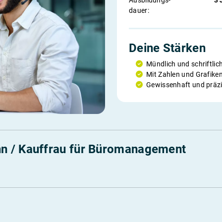
Ausbildungs­
3 
dauer:
Deine Stärken
Mündlich und schriftli
Mit Zahlen und Grafiken
Gewissenhaft und präzi
n / Kauffrau für Büromanagement