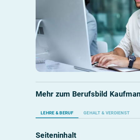
Berufs-Check starten
Mehr zum Berufsbild Kaufman
LEHRE & BERUF
GEHALT & VERDIENST
Seiteninhalt