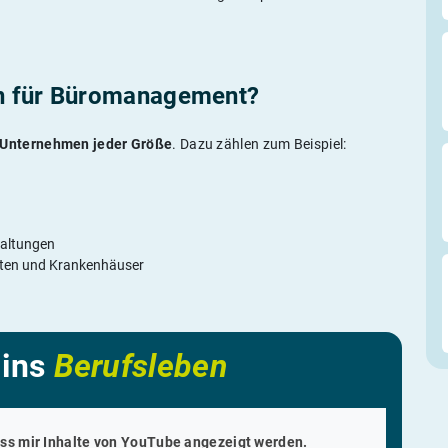
n für Büromanagement?
Unternehmen jeder Größe
. Dazu zählen zum Beispiel:
waltungen
täten und Krankenhäuser
 ins
Berufsleben
ass mir Inhalte von
YouTube
angezeigt werden.