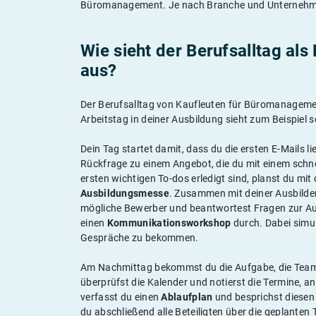
Büromanagement. Je nach Branche und Unternehme
Wie sieht der Berufsalltag a
aus?
Der Berufsalltag von Kaufleuten für Büromanageme
Arbeitstag in deiner Ausbildung sieht zum Beispiel s
Dein Tag startet damit, dass du die ersten E-Mails l
Rückfrage zu einem Angebot, die du mit einem schn
ersten wichtigen To-dos erledigt sind, planst du mi
Ausbildungsmesse
. Zusammen mit deiner Ausbilder
mögliche Bewerber und beantwortest Fragen zur Aus
einen
Kommunikationsworkshop
durch. Dabei simul
Gespräche zu bekommen.
Am Nachmittag bekommst du die Aufgabe, die Tea
überprüfst die Kalender und notierst die Termine, a
verfasst du einen
Ablaufplan
und besprichst diesen 
du abschließend alle Beteiligten über die geplanten