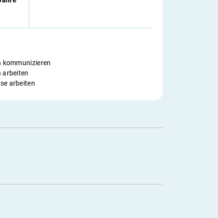
Jahre
ch kommunizieren
 arbeiten
se arbeiten