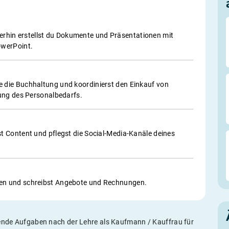
iterhin erstellst du Dokumente und Präsentationen mit
owerPoint.
die Buchhaltung und koordinierst den Einkauf von
ung des Personalbedarfs.
 Content und pflegst die Social-Media-Kanäle deines
en und schreibst Angebote und Rechnungen.
legende Aufgaben nach der Lehre als Kaufmann / Kauffrau für