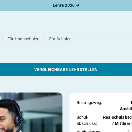
Lehre 2026
uffrau für Büroman
Für Hochschulen
Für Schulen
VERGLEICHBARE LEHRSTELLEN
Bildungsweg:
Ausbi
Schul­
Realschulabsc
abschluss:
/ Mittlere