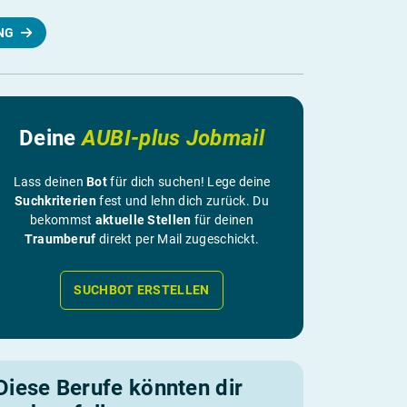
NG
Deine
AUBI-plus Jobmail
Lass deinen
Bot
für dich suchen! Lege deine
Suchkriterien
fest und lehn dich zurück. Du
bekommst
aktuelle Stellen
für deinen
Traumberuf
direkt per Mail zugeschickt.
SUCHBOT ERSTELLEN
Diese Berufe könnten dir