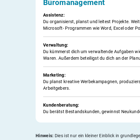
Büromanagement
Assistenz:
Du organisierst, planst und leitest Projekte. We
Microsoft- Programmen wie Word, Excel oder P
Verwaltung:
Du kümmerst dich um verwaltende Aufgaben wie 
Waren. Außerdem beteiligst du dich an der Plan
Marketing:
Du planst kreative Werbekampagnen, produzierst
Arbeitgebers.
Kundenberatung:
Du berätst Bestandskunden, gewinnst Neukund
Hinweis:
Dies ist nur ein kleiner Einblick in grund