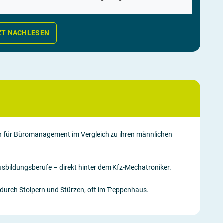
ZT NACHLESEN
en für Büromanagement im Vergleich zu ihren männlichen
 Ausbildungsberufe – direkt hinter dem Kfz-Mechatroniker.
en durch Stolpern und Stürzen, oft im Treppenhaus.