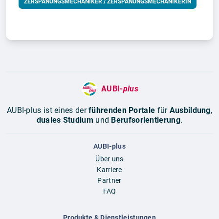
ZERSPANUNGSMECHANIKER / ZERSPANUNGSMECHANIKERIN
AUBI-
plus
AUBI-plus ist eines der
führenden Portale
für
Ausbildung
,
duales Studium
und
Berufsorientierung
.
AUBI-plus
Über uns
Karriere
Partner
FAQ
Produkte & Dienstleistungen