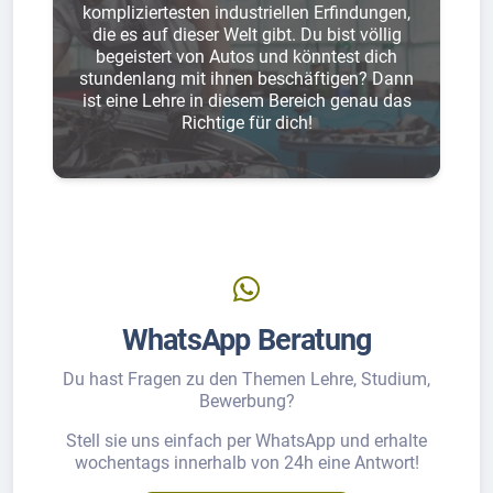
kompliziertesten industriellen Erfindungen,
die es auf dieser Welt gibt. Du bist völlig
begeistert von Autos und könntest dich
stundenlang mit ihnen beschäftigen? Dann
ist eine Lehre in diesem Bereich genau das
Richtige für dich!
WhatsApp Beratung
Du hast Fragen zu den Themen Lehre, Studium,
Bewerbung?
Stell sie uns einfach per WhatsApp und erhalte
wochentags innerhalb von 24h eine Antwort!