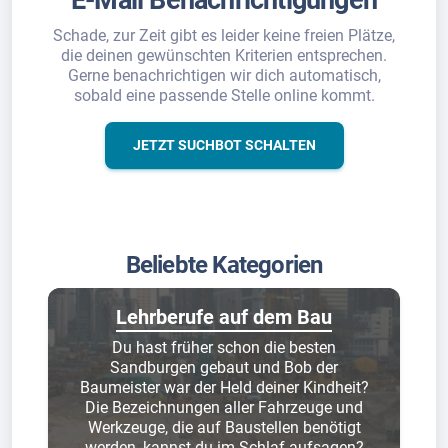
E-Mail Benachrichtigungen
Schade, zur Zeit gibt es leider keine freien Plätze,
die deinen gewünschten Kriterien entsprechen.
Gerne benachrichtigen wir dich automatisch,
sobald eine passende Stelle online kommt.
JETZT SUCHBOT SCHALTEN
Beliebte Kategorien
Lehrberufe auf dem Bau
Du hast früher schon die besten
Sandburgen gebaut und Bob der
Baumeister war der Held deiner Kindheit?
Die Bezeichnungen aller Fahrzeuge und
Werkzeuge, die auf Baustellen benötigt
werden, kannst du im Schlaf aufsagen?