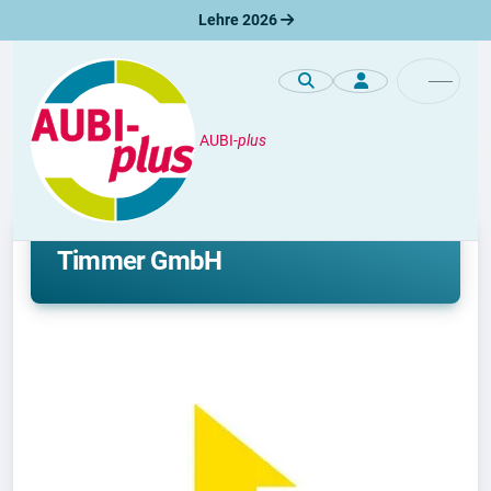
Lehre 2026
AUBI-
plus
Unternehmen / Azienda
Lehre und duales Studium bei
Timmer GmbH