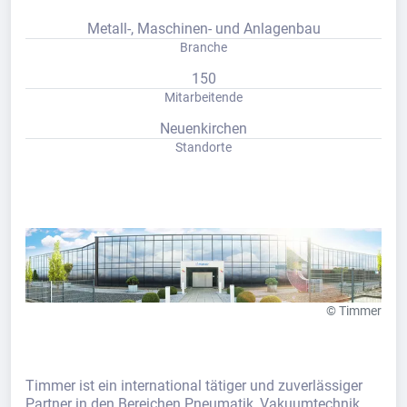
Metall-, Maschinen- und Anlagenbau
Branche
150
Mitarbeitende
Neuenkirchen
Standorte
© Timmer
Timmer ist ein international tätiger und zuverlässiger
Partner in den Bereichen Pneumatik, Vakuumtechnik