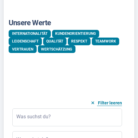
Unsere Werte
INTERNATIONALITÄT
KUNDENORIENTIERUNG
LEIDENSCHAFT
QUALITÄT
RESPEKT
TEAMWORK
VERTRAUEN
WERTSCHÄTZUNG
Filter leeren
Was suchst du?