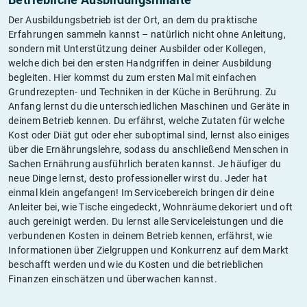
Der Ausbildungsbetrieb ist der Ort, an dem du praktische
Erfahrungen sammeln kannst – natürlich nicht ohne Anleitung,
sondern mit Unterstützung deiner Ausbilder oder Kollegen,
welche dich bei den ersten Handgriffen in deiner Ausbildung
begleiten. Hier kommst du zum ersten Mal mit einfachen
Grundrezepten- und Techniken in der Küche in Berührung. Zu
Anfang lernst du die unterschiedlichen Maschinen und Geräte in
deinem Betrieb kennen. Du erfährst, welche Zutaten für welche
Kost oder Diät gut oder eher suboptimal sind, lernst also einiges
über die Ernährungslehre, sodass du anschließend Menschen in
Sachen Ernährung ausführlich beraten kannst. Je häufiger du
neue Dinge lernst, desto professioneller wirst du. Jeder hat
einmal klein angefangen! Im Servicebereich bringen dir deine
Anleiter bei, wie Tische eingedeckt, Wohnräume dekoriert und oft
auch gereinigt werden. Du lernst alle Serviceleistungen und die
verbundenen Kosten in deinem Betrieb kennen, erfährst, wie
Informationen über Zielgruppen und Konkurrenz auf dem Markt
beschafft werden und wie du Kosten und die betrieblichen
Finanzen einschätzen und überwachen kannst.