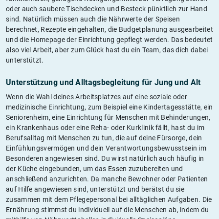
oder auch saubere Tischdecken und Besteck pünktlich zur Hand
sind. Natürlich müssen auch die Nährwerte der Speisen
berechnet, Rezepte eingehalten, die Budgetplanung ausgearbeitet
und die Homepage der Einrichtung gepflegt werden. Das bedeutet
also viel Arbeit, aber zum Glück hast du ein Team, das dich dabei
unterstützt.
Unterstützung und Alltagsbegleitung für Jung und Alt
Wenn die Wahl deines Arbeitsplatzes auf eine soziale oder
medizinische Einrichtung, zum Beispiel eine Kindertagesstätte, ein
Seniorenheim, eine Einrichtung für Menschen mit Behinderungen,
ein Krankenhaus oder eine Reha- oder Kurklinik fällt, hast du im
Berufsalltag mit Menschen zu tun, die auf deine Fürsorge, dein
Einfühlungsvermögen und dein Verantwortungsbewusstsein im
Besonderen angewiesen sind. Du wirst natürlich auch häufig in
der Küche eingebunden, um das Essen zuzubereiten und
anschließend anzurichten. Da manche Bewohner oder Patienten
auf Hilfe angewiesen sind, unterstützt und berätst du sie
zusammen mit dem Pflegepersonal bei alltäglichen Aufgaben. Die
Ernährung stimmst du individuell auf die Menschen ab, indem du