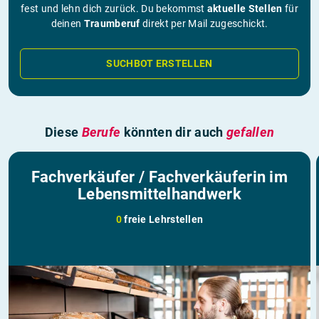
fest und lehn dich zurück. Du bekommst
aktuelle Stellen
für
deinen
Traumberuf
direkt per Mail zugeschickt.
SUCHBOT ERSTELLEN
Diese
Berufe
könnten dir auch
gefallen
Fachverkäufer / Fachverkäuferin im
Lebensmittelhandwerk
0
freie Lehrstellen