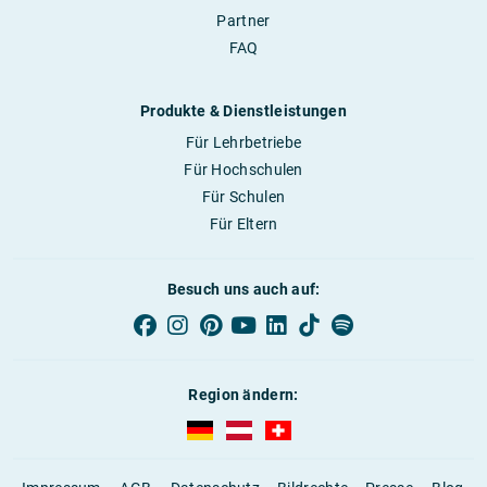
Partner
FAQ
Produkte & Dienstleistungen
Für Lehrbetriebe
Für Hochschulen
Für Schulen
Für Eltern
Besuch uns auch auf:
Region ändern:
AUBI-plus Deutschland (deutsch)
AUBI-plus Österreich (deutsch)
AUBI-plus Schweiz (deutsc