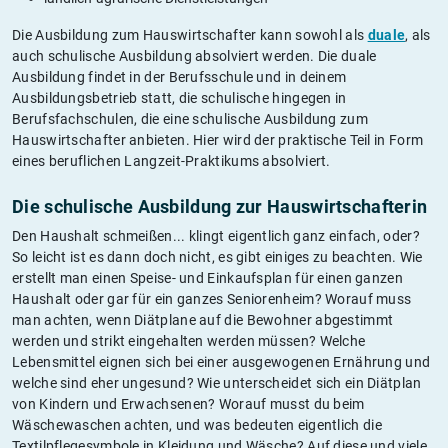
Die Ausbildung zum Hauswirtschafter kann sowohl als
duale
, als
auch schulische Ausbildung absolviert werden. Die duale
Ausbildung findet in der Berufsschule und in deinem
Ausbildungsbetrieb statt, die schulische hingegen in
Berufsfachschulen, die eine schulische Ausbildung zum
Hauswirtschafter anbieten. Hier wird der praktische Teil in Form
eines beruflichen Langzeit-Praktikums absolviert.
Die schulische Ausbildung zur Hauswirtschafterin
Den Haushalt schmeißen... klingt eigentlich ganz einfach, oder?
So leicht ist es dann doch nicht, es gibt einiges zu beachten. Wie
erstellt man einen Speise- und Einkaufsplan für einen ganzen
Haushalt oder gar für ein ganzes Seniorenheim? Worauf muss
man achten, wenn Diätplane auf die Bewohner abgestimmt
werden und strikt eingehalten werden müssen? Welche
Lebensmittel eignen sich bei einer ausgewogenen Ernährung und
welche sind eher ungesund? Wie unterscheidet sich ein Diätplan
von Kindern und Erwachsenen? Worauf musst du beim
Wäschewaschen achten, und was bedeuten eigentlich die
Textilpflegesymbole in Kleidung und Wäsche? Auf diese und viele