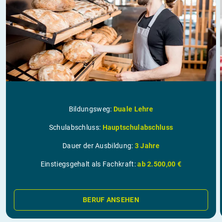
Bildungsweg:
Duale Lehre
Schulabschluss:
Hauptschulabschluss
Dauer der Ausbildung:
3 Jahre
Einstiegsgehalt als Fachkraft:
ab 2.500,00 €
BERUF ANSEHEN