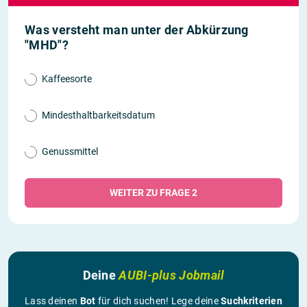
Was versteht man unter der Abkürzung
"MHD"?
Kaffeesorte
Mindesthaltbarkeitsdatum
Genussmittel
WEITER ZU FRAGE 2
Deine
AUBI-plus Jobmail
Lass deinen
Bot
für dich suchen! Lege deine
Suchkriterien