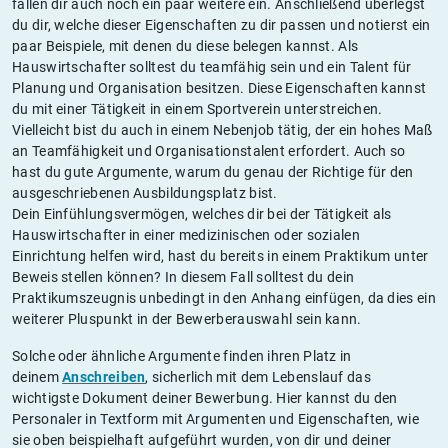
fallen dir auch noch ein paar weitere ein. Anschließend überlegst
du dir, welche dieser Eigenschaften zu dir passen und notierst ein
paar Beispiele, mit denen du diese belegen kannst. Als
Hauswirtschafter solltest du teamfähig sein und ein Talent für
Planung und Organisation besitzen. Diese Eigenschaften kannst
du mit einer Tätigkeit in einem Sportverein unterstreichen.
Vielleicht bist du auch in einem Nebenjob tätig, der ein hohes Maß
an Teamfähigkeit und Organisationstalent erfordert. Auch so
hast du gute Argumente, warum du genau der Richtige für den
ausgeschriebenen Ausbildungsplatz bist.
Dein Einfühlungsvermögen, welches dir bei der Tätigkeit als
Hauswirtschafter in einer medizinischen oder sozialen
Einrichtung helfen wird, hast du bereits in einem Praktikum unter
Beweis stellen können? In diesem Fall solltest du dein
Praktikumszeugnis unbedingt in den Anhang einfügen, da dies ein
weiterer Pluspunkt in der Bewerberauswahl sein kann.
Solche oder ähnliche Argumente finden ihren Platz in
deinem
Anschreiben
, sicherlich mit dem Lebenslauf das
wichtigste Dokument deiner Bewerbung. Hier kannst du den
Personaler in Textform mit Argumenten und Eigenschaften, wie
sie oben beispielhaft aufgeführt wurden, von dir und deiner