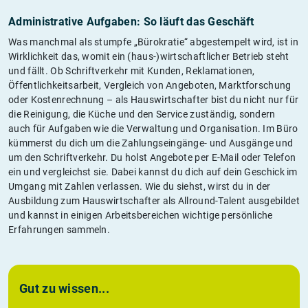
Administrative Aufgaben: So läuft das Geschäft
Was manchmal als stumpfe „Bürokratie“ abgestempelt wird, ist in
Wirklichkeit das, womit ein (haus-)wirtschaftlicher Betrieb steht
und fällt. Ob Schriftverkehr mit Kunden, Reklamationen,
Öffentlichkeitsarbeit, Vergleich von Angeboten, Marktforschung
oder Kostenrechnung – als Hauswirtschafter bist du nicht nur für
die Reinigung, die Küche und den Service zuständig, sondern
auch für Aufgaben wie die Verwaltung und Organisation. Im Büro
kümmerst du dich um die Zahlungseingänge- und Ausgänge und
um den Schriftverkehr. Du holst Angebote per E-Mail oder Telefon
ein und vergleichst sie. Dabei kannst du dich auf dein Geschick im
Umgang mit Zahlen verlassen. Wie du siehst, wirst du in der
Ausbildung zum Hauswirtschafter als Allround-Talent ausgebildet
und kannst in einigen Arbeitsbereichen wichtige persönliche
Erfahrungen sammeln.
Gut zu wissen...