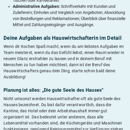
Tischen oder Kaffeetafeln.
Administrative Aufgaben:
Schriftverkehr mit Kunden und
Zulieferern; Einholen und Vergleich von Angeboten; Abwicklung
von Bestellungen und Reklamationen; Überblick über finanzielle
Mittel und Zahlungseingänge- und Ausgänge.
Deine Aufgaben als Hauswirtschafterin im Detail
Wenn dir Kochen Spaß macht, wenn du am liebsten Aufgaben im
Team meisterst, wenn du das Gefühl liebst, einen Raum wieder in
neuem Glanz erstrahlen zu lassen und in deinem Beruf mit
Menschen zu tun haben möchtest, dann ist der Beruf des
Hauswirtschafters genau dein Ding, starte schon bald deine
Ausbildung!
Planung ist alles: „Die gute Seele des Hauses“
Nicht umsonst werden Hauswirtschafter oft als gute Seele des
Hauses bezeichnet. Du bist dafür verantwortlich, dass die
Kantine, das Hotel oder dein Arbeitshaushalt immer gut
organisiert ist. Das bedeutet unter anderem, dass alle
Lebensmittel vorhanden sind, die Küchengeräte und Maschinen
funktionieren, genügend Reinigungsmittel zur Verfügung stehen