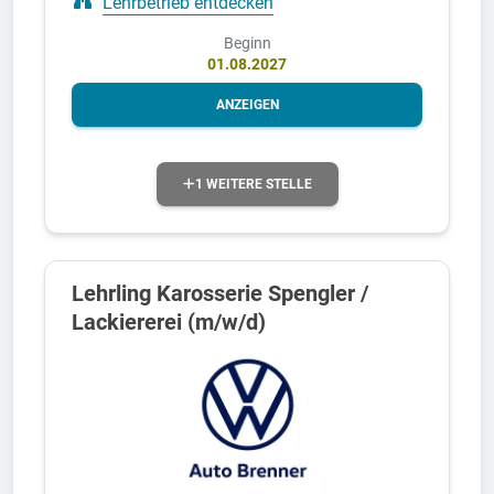
Lehrbetrieb entdecken
Beginn
01.08.2027
ANZEIGEN
1 WEITERE STELLE
Lehrling Karosserie Spengler /
Lackiererei (m/w/d)