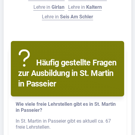
Lehre in
Girlan
Lehre in
Kaltern
Lehre in
Seis Am Schler
Häufig gestellte Fragen
zur Ausbildung in St. Martin
in Passeier
Wie viele freie Lehrstellen gibt es in St. Martin
in Passeier?
In St. Martin in Passeier gibt es aktuell ca. 67
freie Lehrstellen.