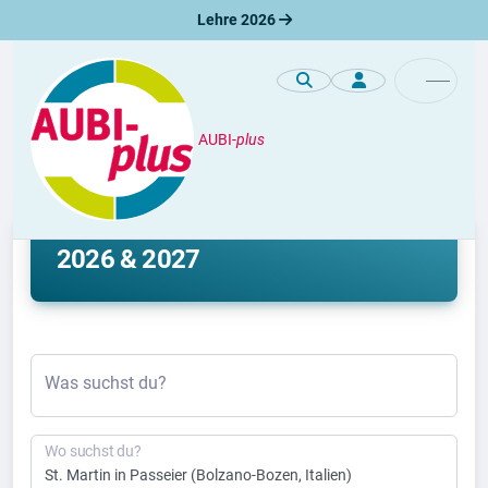
Lehre 2026
AUBI-
plus
Lehre
Lehrstelle St. Martin in Passeier
2026 & 2027
Was suchst du?
Wo suchst du?