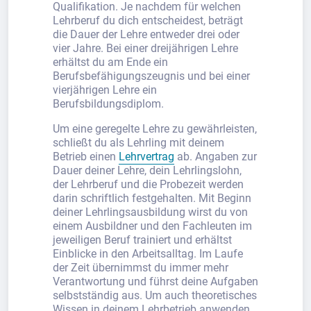
Qualifikation. Je nachdem für welchen
Lehrberuf du dich entscheidest, beträgt
die Dauer der Lehre entweder drei oder
vier Jahre. Bei einer dreijährigen Lehre
erhältst du am Ende ein
Berufsbefähigungszeugnis und bei einer
vierjährigen Lehre ein
Berufsbildungsdiplom.
Um eine geregelte Lehre zu gewährleisten,
schließt du als Lehrling mit deinem
Betrieb einen
Lehrvertrag
ab. Angaben zur
Dauer deiner Lehre, dein Lehrlingslohn,
der Lehrberuf und die Probezeit werden
darin schriftlich festgehalten. Mit Beginn
deiner Lehrlingsausbildung wirst du von
einem Ausbildner und den Fachleuten im
jeweiligen Beruf trainiert und erhältst
Einblicke in den Arbeitsalltag. Im Laufe
der Zeit übernimmst du immer mehr
Verantwortung und führst deine Aufgaben
selbstständig aus. Um auch theoretisches
Wissen in deinem Lehrbetrieb anwenden