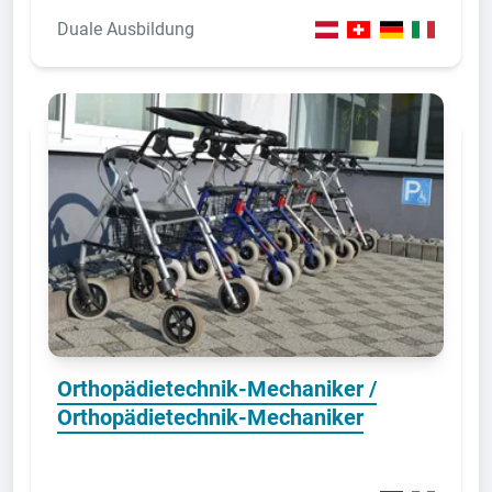
Duale Ausbildung
Orthopädietechnik-Mechaniker /
Orthopädietechnik-Mechaniker