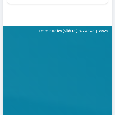
Lehre in Italien (Südtirol). © zwawol | Canva